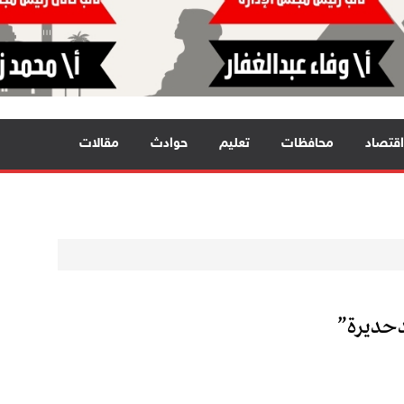
اقتصاد
محافظات
تعليم
حوادث
مقالات
دحديرة”