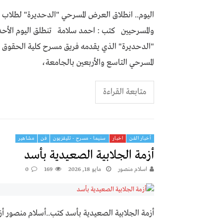
اليوم.. انطلاق العرض المسرحي "الدحديرة" لطلاب
والمسرحيين كتب : احمد سلامة تنطلق اليوم الأحد
"الدحديرة" الذي يقدمه فريق مسرح كلية الحقوق
المسرحي التاسع والأربعين بالجامعة،
متابعة القراءة
أخبار الفن
اخبار
سنيما - مسرح - تليفزيون
فن
مشاهير
أزمة الجلابية الصعيدية بأسد
اسلام منصور
مايو 18, 2026
169
0
أزمة الجلابية الصعيدية بأسد كتب..أسلام منصور أ