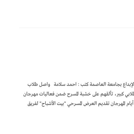
ن الإبداع بجامعة العاصمة كتب : احمد سلامة واصل طلاب
ابي كبير، تألقهم على خشبة المسرح ضمن فعاليات مهرجان