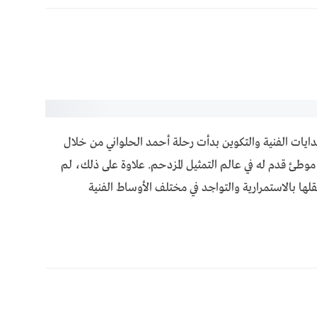
بدايات الفنية والتكوين بدأت رحلة أحمد الحلواني من خلال
وطئ قدم له في عالم التمثيل المزدحم. علاوة على ذلك، لم
ها بالاستمرارية والتواجد في مختلف الأوساط الفنية