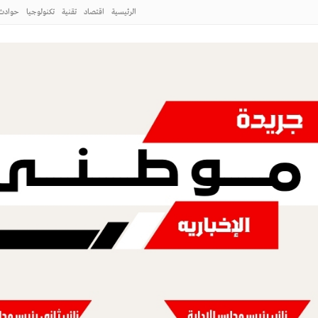
الرئيسية
اقتصاد
تقنية
تكنولوجيا
حوادث
سبب وزير الدفاع
طبيب المصرى عبد الرحمن السيد الذي أثار
دمـير رتل الدعم السريع
 إلى واحدة من أكثر الملفات العسكرية
طني