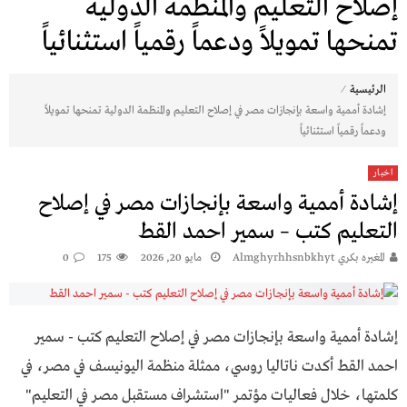
إصلاح التعليم والمنظمة الدولية
تمنحها تمويلاً ودعماً رقمياً استثنائياً
⁄
الرئيسية
إشادة أممية واسعة بإنجازات مصر في إصلاح التعليم والمنظمة الدولية تمنحها تمويلاً
ودعماً رقمياً استثنائياً
اخبار
إشادة أممية واسعة بإنجازات مصر في إصلاح
التعليم كتب – سمير احمد القط
المغيره بكري Almghyrhhsnbkhyt
مايو 20, 2026
175
0
إشادة أممية واسعة بإنجازات مصر في إصلاح التعليم كتب - سمير
احمد القط أكدت ناتاليا روسي، ممثلة منظمة اليونيسف في مصر، في
كلمتها، خلال فعاليات مؤتمر "استشراف مستقبل مصر في التعليم"