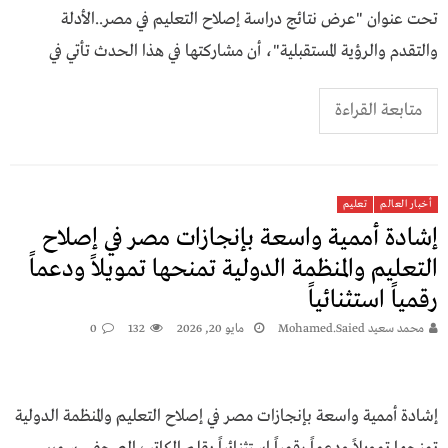
تحت عنوان "عرض نتائج دراسة إصلاح التعليم في مصر..الأدلة
والتقدم والرؤية المستقبلية"، أن مشاركتها في هذا الحدث تأتي في
متابعة القراءة
أخبار العالم
تعليم
إشادة أممية واسعة بإنجازات مصر في إصلاح
التعليم والمنظمة الدولية تمنحها تمويلاً ودعماً
رقمياً استثنائياً
محمد سعيد Mohamed.saied
مايو 20, 2026
132
0
إشادة أممية واسعة بإنجازات مصر في إصلاح التعليم والمنظمة الدولية