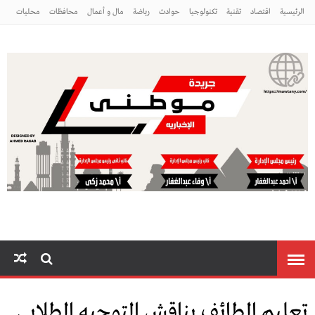
الرئيسية
اقتصاد
تقنية
تكنولوجيا
حوادث
رياضة
مال و أعمال
محافظات
محليات
مراه ومنوعات
منوعات
موطني
تعليم الطائف يناقش التوجيه الطلابي