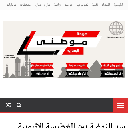
الرئيسية
اقتصاد
تقنية
تكنولوجيا
حوادث
رياضة
مال و أعمال
محافظات
محليات
مراه ومنوعات
منوعات
موطني
سد النهضة بين الغطرسة الإثيوبية