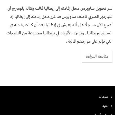
سر تحويل ساويرس محل إقامته إلى إيطاليا قالت وكالة بلومبرج أن
الملياردير المصري ناصف ساويرس قد غير محل إقامته إلى إيطاليا إذ
أصبح الآن مسجلًا على أنه يعيش في إيطاليا بعد أن كانت إقامته في
السابق ببريطانيا . ويواجه الأثرياء في بريطانيا مجموعة من التغييرات
التي تؤثر على مواردهم المالية،
متابعة القراءة
منوعات
تقنية