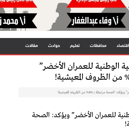
اقتصاد
محافظات
تعليم
حوادث
مقالات
ية الوطنية للعمران الأخضر”
مرتبطة بـ 80% من الظروف المعيشية!
طنية للعمران الأخضر” ويؤكد: الصحة