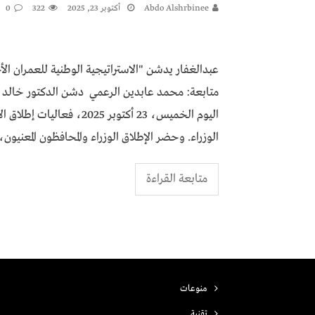
Abdo Alshrbinee
أكتوبر 23, 2025
322
0
متابعة: محمد عابدين الرعمي ​ دشن الدكتور خالد
اليوم الخميس، 23 أكتوبر 5
الوزراء. وحضر الإطلاق الوزراء والمحافظون المعنيون،
متابعة القراءة
منوعات
تقنية