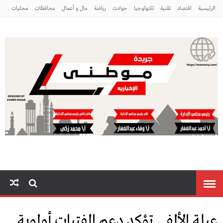
الرئيسية
اقتصاد
تقنية
تكنولوجيا
حوادث
رياضة
مال و أعمال
محافظات
محليات
مراه ومنوعات
منوعات
موطني
عبلة الألفي تؤكد دعم الفتيات أولوية