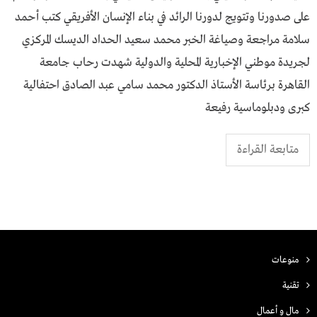
على صدورنا وتتويج لدورنا الرائد في بناء الإنسان الأفريقي كتب أحمد
سلامة مراجعة وصياغة الخبر محمد سعيد الحداد الديسك المركزي
لجريدة موطني الإخبارية المحلية والدولية شهدت رحاب جامعة
القاهرة برئاسة الأستاذ الدكتور محمد سامي عبد الصادق احتفالية
كبرى ودبلوماسية رفيعة
متابعة القراءة
منوعات
تقنية
مال و أعمال