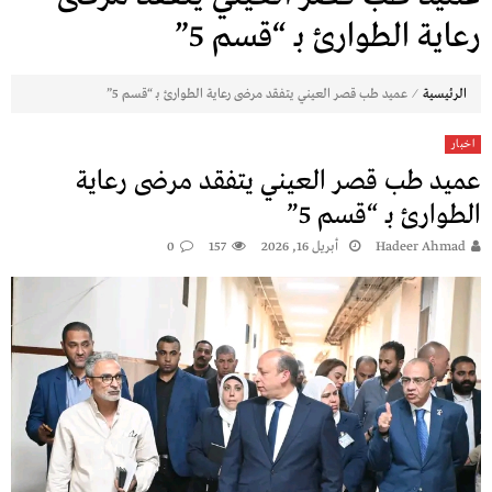
رعاية الطوارئ بـ “قسم 5”
⁄
الرئيسية
عميد طب قصر العيني يتفقد مرضى رعاية الطوارئ بـ “قسم 5”
اخبار
عميد طب قصر العيني يتفقد مرضى رعاية
الطوارئ بـ “قسم 5”
Hadeer Ahmad
أبريل 16, 2026
157
0