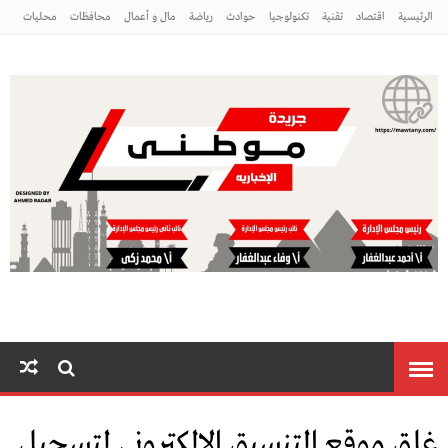
الرئيسية
اقتصاد
تقنية
تكنولوجيا
حوادث
رياضة
مال و أعمال
محافظات
محليات
مراه ومنوعات
منوعات
موطني
غلق موقع التنسيق الإلكتروني لتسجيل