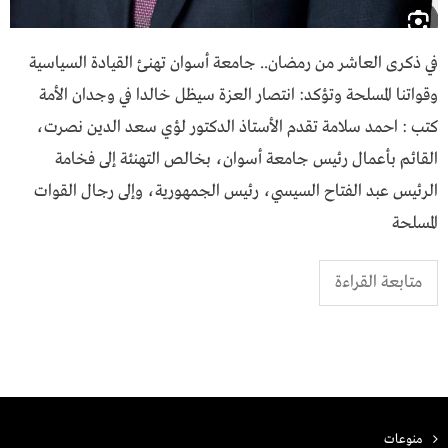
في ذكرى العاشر من رمضان.. جامعة أسوان تهنئ القيادة السياسية
وقواتنا المسلحة وتؤكد: انتصار العزة سيظل خالدا في وجدان الأمة
كتب : احمد سلامة تقدم الأستاذ الدكتور لؤي سعد الدين نصرت،
القائم بأعمال رئيس جامعة أسوان، بخالص التهنئة إلى فخامة
الرئيس عبد الفتاح السيسي، رئيس الجمهورية، وإلى رجال القوات
المسلحة
متابعة القراءة
منوعات