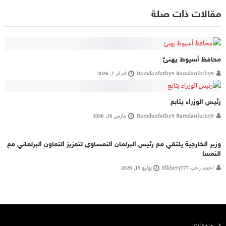
مقالات ذات صلة
محافظ أسيوط يهنئ
Ramdanfathy9 Ramdanfathy9
فبراير 7, 2026
رئيس الوزراء يتابع
Ramdanfathy9 Ramdanfathy9
مارس 16, 2026
وزير الخارجية يلتقي مع رئيس البرلمان النمساوي لتعزيز التعاون البرلماني مع
النمسا
احمد رجب Elkhety777
يوليو 15, 2026
منوعات