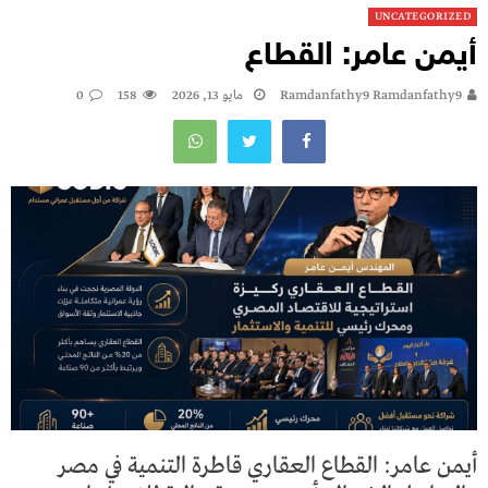
UNCATEGORIZED
أيمن عامر: القطاع
Ramdanfathy9 Ramdanfathy9
مايو 13, 2026
158
0
أيمن عامر: القطاع العقاري قاطرة التنمية في مصر