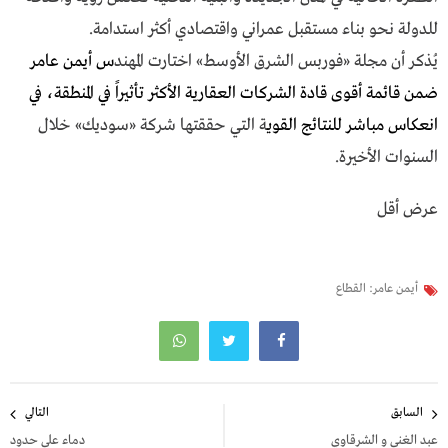
للدولة نحو بناء مستقبل عمراني واقتصادي أكثر استدامة.
يُذكر أن مجلة «فوربس الشرق الأوسط» اختارت المهند
س أيمن عامر
ضمن قائمة أقوى قادة الشركات العقارية الأكثر تأثيراً في المنطقة، في
انعكاس مباشر للنتائج القوي
ة التي حققتها شركة «سوديك» خلال
السنوات الأخيرة.
عرض أقل
أيمن عامر: القطاع
تصفّح
السابق
التالي
المقالات
عبد الغني و الشرقاوي
دماء على حدود