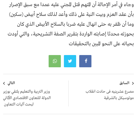
وجاء في أمر الإحالة أن المتهم قتل المجني عليه عمدا مع سبق الإصرار
بأن عقد العزم وبيت النية على ذلك وأعد لذلك سلاح أبيض (سكين)
وما أن ظفر به حتى انهال عليه ضربا بالسلاح الأبيض الذي كان
بحوزته محدثا إصابته الواردة بتقرير الصفة التشريحية، والتي أودت
بحياته على النحو المبين بالتحقيقات
تصفّح
السابق
التالي
المقالات
مصرع عشرينيه فى حادث انقلاب
وزير التربية والتعليم يلتقي بوزير
موتوسيكل بالشرقية
الدولة للتعاون الاقتصادي الألماني
لبحث آليات التعاون