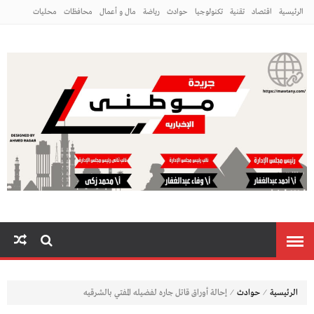
الرئيسية
اقتصاد
تقنية
تكنولوجيا
حوادث
رياضة
مال و أعمال
محافظات
محليات
مراه ومنوعات
منوعات
م
⁄
⁄
الرئيسية
حوادث
إحالة أوراق قاتل جاره لفضيله المفتي بالشرقيه