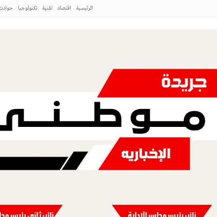
دخل مرحلة جديدة
الرئيسية
اقتصاد
تقنية
تكنولوجيا
حوادث
لطائف
طني