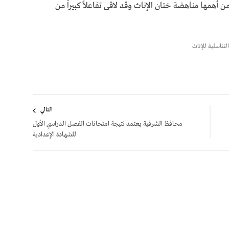
همها مناهضة ختان الإناث وقد لاقى تفاعلاً كبيراً من
لتناسلية للإناث
التالي
محافظ الشرقية يعتمد نتيجة امتحانات الفصل الدراسي الأول
للشهادة الإعدادية