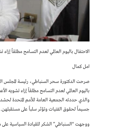
الاحتفال باليوم العالمي لعدم التسامح مطلقاً إزاء ت
امل كمال
صرحت الدكتورة سحر السنباطي، رئيسة المجلس القوم
والذي حددته الجمعية العامة للأمم المتحدة لحشد ال
جسيماً لحقوق الفتيات وتؤثر سلباً على مستقبلهن.
ووجهت “السنباطي” الشكر للقيادة السياسية على ما ق