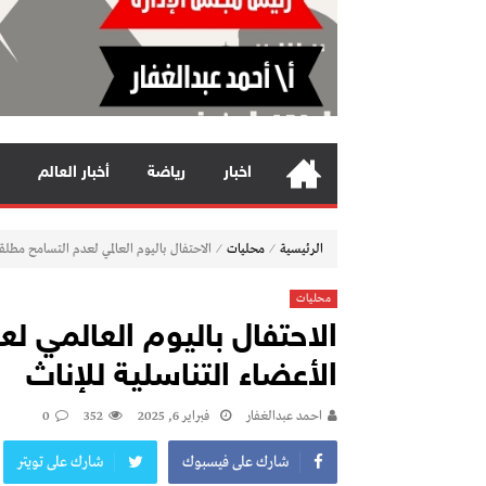
اخبار
رياضة
أخبار العالم
⁄
⁄
الرئيسية
محليات
الاحتفال باليوم العالمي لعدم التسامح مطلقاً
محليات
الاحتفال باليوم العالمي لع
الأعضاء التناسلية للإناث
احمد عبدالغفار
فبراير 6, 2025
352
0
شارك على فيسبوك
شارك على تويتر