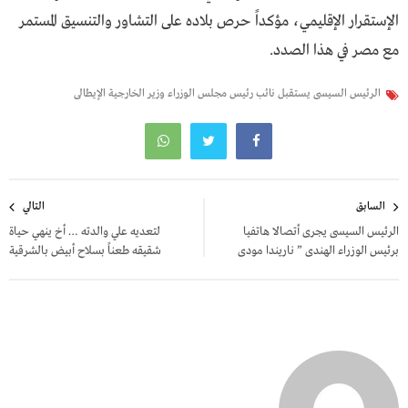
الإستقرار الإقليمي، مؤكداً حرص بلاده على التشاور والتنسيق المستمر
مع مصر في هذا الصدد.
الرئيس السيسى يستقبل نائب رئيس مجلس الوزراء وزير الخارجية الإيطالى
تصفّح
السابق
التالي
المقالات
الرئيس السيسى يجرى أتصالا هاتفيا
لتعديه علي والدته … أخ ينهي حياة
برئيس الوزراء الهندى ” ناريندا مودى
شقيقه طعناً بسلاح أبيض بالشرقية