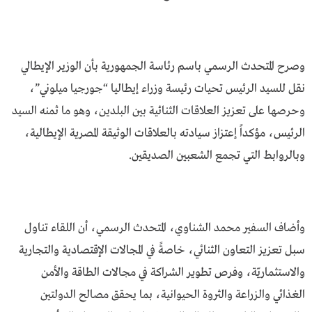
وصرح المتحدث الرسمي باسم رئاسة الجمهورية بأن الوزير الإيطالي
نقل للسيد الرئيس تحيات رئيسة وزراء إيطاليا “جورجيا ميلوني”،
وحرصها على تعزيز العلاقات الثنائية بين البلدين، وهو ما ثمنه السيد
الرئيس، مؤكداً إعتزاز سيادته بالعلاقات الوثيقة المصرية الإيطالية،
وبالروابط التي تجمع الشعبين الصديقين.
وأضاف السفير محمد الشناوي، المتحدث الرسمي، أن اللقاء تناول
سبل تعزيز التعاون الثنائي، خاصةً في المجالات الإقتصادية والتجارية
والاستثماريّة، وفرص تطوير الشراكة في مجالات الطاقة والأمن
الغذائي والزراعة والثروة الحيوانية، بما يحقق مصالح الدولتين