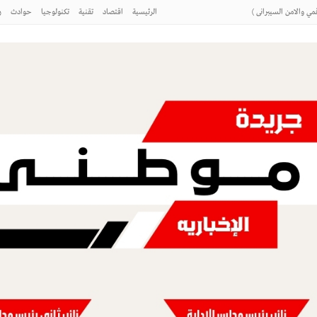
ي والامن السيبرانى )
الرئيسية
اقتصاد
تقنية
تكنولوجيا
حوادث
ر
 والواحات البحرية مستجدات ملف تقنين
ايات المتحدة شروط إيران ؟
(GIRAI) لعام 2026
ي والامن السيبرانى )
 والواحات البحرية مستجدات ملف تقنين
طني