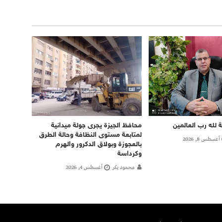
ة لله رب العالمين
محافظ الجيزة يجرى جولة ميدانية
لمتابعة مستوى النظافة وحالة الطرق
أغسطس 8, 2026
بالعجوزة وبولاق الدكرور والهرم
وكرداسة
محمود بكر
أغسطس 4, 2026