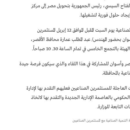
لفتاح السيسي، رئيس الجمهورية بتحويل مصر إلى مركز
إيجاد حلول فورية لتشغيلها.
تعلن وزارة الصناعة أنه تقرر استقبال هيئة التنمية الصناعية يوم السبت المقبل الموافق 12 إبريل المستثمرين
سوان بحضور المهندس/ عبد المطلب عمارة محافظ الأقصر،
لتجمع الخامس في تمام الساعة 30. 10 صباحاً.
أقصر وأسوان للمشاركة في هذا اللقاء والذي سيكون فرصة جيدة
عية بالمحافظة.
العاجلة للمستثمرين الصناعيين فعليهم التقدم بها لإدارة
لحكومي بالعاصمة الإدارية الجديدة والتقدم بها لاتخاذ
 التابعة للوزارة.