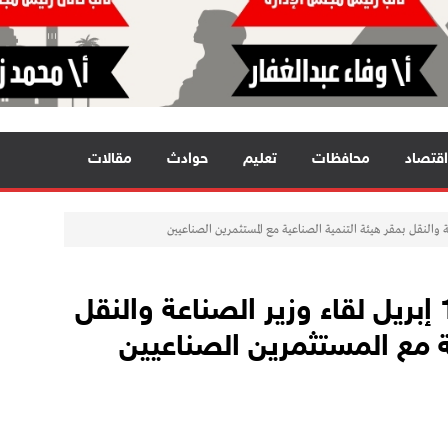
اقتصاد
محافظات
تعليم
حوادث
مقالات
السبت المقبل الموافق 12 إبريل لقاء وزير الصناعة والنقل
ة مع المستثمرين الصناعيين