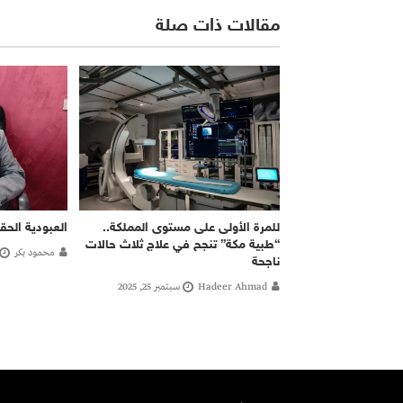
مقالات ذات صلة
للمرة الأولى على مستوى المملكة..
العبودية الحق
“طبية مكة” تنجح في علاج ثلاث حالات
محمود بكر
ناجحة
Hadeer Ahmad
سبتمبر 25, 2025