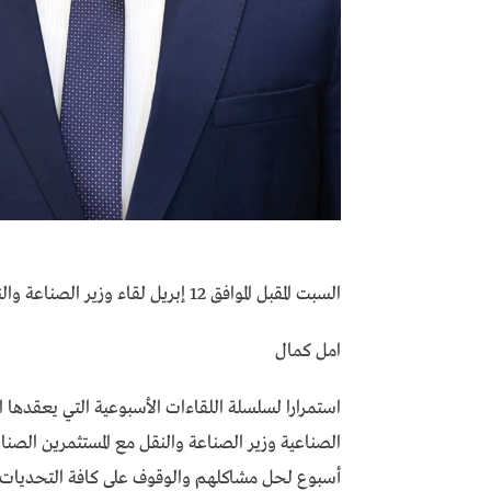
السبت المقبل الموافق 12 إبريل لقاء وزير الصناعة والنقل بمقر هيئة التنمية الصناعية مع المستثمرين الصناعيين
امل كمال
استمرارا لسلسلة اللقاءات الأسبوعية التي يعقدها 
الصناعية وزير الصناعة والنقل مع المستثمرين الصنا
أسبوع لحل مشاكلهم والوقوف على كافة التحديات 