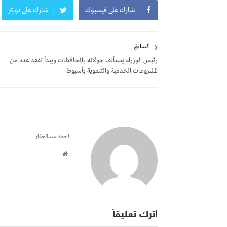
شارك على فيسبوك
شارك على تويتر
تصفّح
السابق
المقالات
رئيس الوزراء يستأنف جولاته بالمحافظات ويبدأ تفقد عدد من
المشروعات الخدمية والتنموية بأسيوط
احمد عبدالغفار
اترك تعليقاً