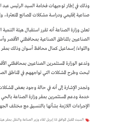
وذلك في إطار توجيهات فخامة السيد الرئيس عبد ا
صناعية إقليمي ودراسة مشكلات المصانع المتعثرة، و
الصناعيين بالمناطق الصناعية بمحافظتي الأقصر وأ
واللواء/ إسماعيل كمال محافظ أسوان وذلك بمقر الهيئة با
وتدعو الوزارة المستثمرين الصناعيين بمحافظتي ال
لبحث وطرح المشكلات التي تواجههم في المناطق الصنا
وتجدر الإشارة إلى أنه في حالة وجود بعض المشكلات 
خدمة ودعم المستثمرين بمقر وزارة الصناعة بالحي ا
الإجراءات اللازمة بشأنها بالتنسيق مع مختلف الجهات
السبت المقبل الموافق 12 إبريل لقاء وزير الصناعة والنقل بمقر هيئة التنمية الصناعية مع المستثمرين الصناعيين