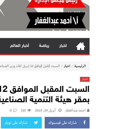
اخبار
رياضة
أخبار العالم
⁄
⁄
الرئيسية
اخبار
السبت المقبل الموافق 12 إبريل لقاء وزير الصناعة والنقل بمقر هيئة التنمية الصناعية مع المستثمرين الصناعيين
اخبار
بمقر هيئة التنمية الصناعي
احمد عبدالغفار
أبريل 10, 2025
325
0
شارك على فيسبوك
شارك على تويتر