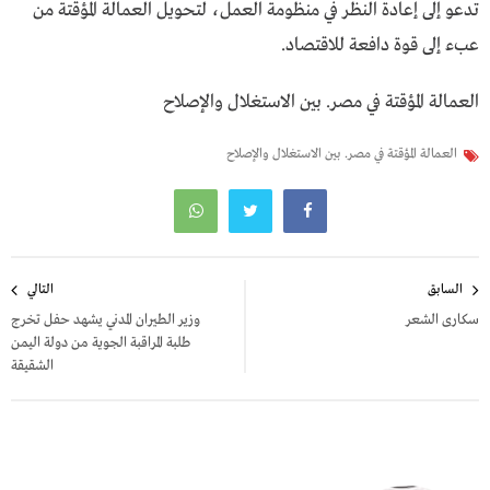
تدعو إلى إعادة النظر في منظومة العمل، لتحويل العمالة المؤقتة من
عبء إلى قوة دافعة للاقتصاد.
العمالة المؤقتة في مصر. بين الاستغلال والإصلاح
العمالة المؤقتة في مصر. بين الاستغلال والإصلاح
تصفّح
السابق
التالي
المقالات
سكارى الشعر
وزير الطيران المدني يشهد حفل تخرج
طلبة المراقبة الجوية من دولة اليمن
الشقيقة