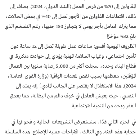
المقاولين إلى 70% من فرص العمل (البنك الدولي، 2024). يضاف إلى
ذلك، اقتطاعات المقاولين من الأجور تصل إلى 40% في بعض الحالات،
مما يترك العامل بأجر يومي لا يتجاوز 150 جنيها، رغم التضخم الذي
بلغ 32% مؤخرًا
الظروف اليومية أقسى: ساعات عمل طويلة تصل إلى 12 ساعة دون
تأمين اجتماعي، وغياب السلامة المهنية يؤدي إلى حوادث متكررة. في
قطاع البناء وحده، سجلت أكثر من 5,000 إصابة سنويا بين العمال
المؤقتين، معظمها بسبب نقص المعدات الواقية (وزارة القوى العاملة،
2024). هذا الاستغلال لا يقتصر على الجانب المادي؛ إنه يمتد إلى
النفسي، حيث يعيش العامل في خوف دائم من البطالة، مما يعمق
الفقر ويحد من التنمية الاجتماعية.
في الجزء الثاني غدًا، سنستعرض التشريعات الحالية و فجواتها في
حماية هذه الفئة. وفي الثالث، اقتراحات عملية للإصلاح. هذه السلسلة