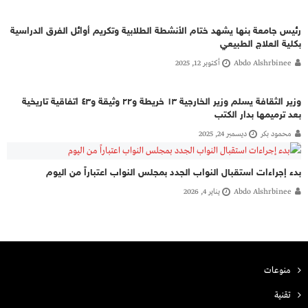
رئيس جامعة بنها يشهد ختام الأنشطة الطلابية وتكريم أوائل الفرق الدراسية
بكلية العلاج الطبيعي
Abdo Alshrbinee
أكتوبر 12, 2025
وزير الثقافة يسلم وزير الخارجية ١٣ خريطة و٢٢ وثيقة و٤٣ اتفاقية تاريخية
بعد ترميمها بدار الكتب
محمود بكر
ديسمبر 24, 2025
بدء إجراءات استقبال النواب الجدد بمجلس النواب اعتباراً من اليوم
Abdo Alshrbinee
يناير 4, 2026
منوعات
تقنية