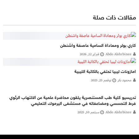
مقالات ذات صلة
كاري بولر ومعاداة السامية عاصفة واشنطن
Abdo Alshrbinee
فبراير 12, 2026
امازونات ليبيا تحتفي بالكاتبة الليبية
محمود بكر
نوفمبر 25, 2025
تدريسيو كلية طب المستنصرية يلقون محاضرة علمية عن الالتهاب الرئوي
فرط التحسسي ومضاعفاته في مستشفى اليرموك التعليمي
Abdo Alshrbinee
سبتمبر 10, 2025