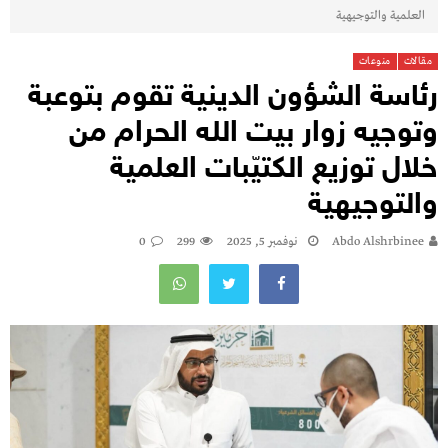
العلمية والتوجيهية
مقالات
منوعات
رئاسة الشؤون الدينية تقوم بتوعبة
وتوجيه زوار بيت الله الحرام من
خلال توزيع الكتيّبات العلمية
والتوجيهية
Abdo Alshrbinee
نوفمبر 5, 2025
299
0