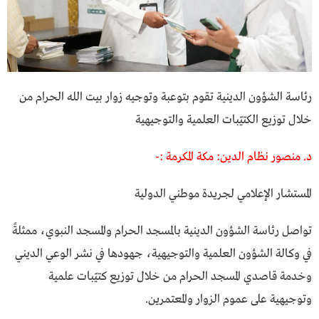
رئاسة الشؤون الدينية تقوم بتوعبة وتوجيه زوار بيت الله الحرام من
خلال توزيع الكتيّبات العلمية والتوجيهية
د. منصور نظام الدين: مكة المكرمة :-
المستشار الإعلامي لجريدة موطني الدولية
تواصل رئاسة الشؤون الدينية بالمسجد الحرام والمسجد النبوي، ممثلةً
في وكالة الشؤون العلمية والتوجيهية، جهودها في نشر الوعي الديني
وخدمة قاصدي المسجد الحرام من خلال توزيع كتيّبات علمية
وتوجيهية على عموم الزوار والمعتمرين.