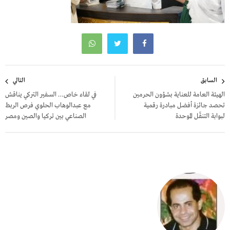
تصفّح
السابق
التالي
المقالات
الهيئة العامة للعناية بشؤون الحرمين
في لقاء خاص… السفير التركي يناقش
تحصد جائزة أفضل مبادرة رقمية
مع عبدالوهاب الحلوي فرص الربط
لبوابة التنقّل الموحدة
الصناعي بين تركيا والصين ومصر