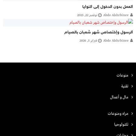
العمل بدون الدخول إلى النوايا
Abdo Alshrbinee
نوفمبر 22, 2025
الرسول وإختصاص شهر شعبان بالصيام
Abdo Alshrbinee
فبراير 5, 2026
منوعات
تقنية
مال و أعمال
مراه ومنوعات
تكنولوجيا
محليات