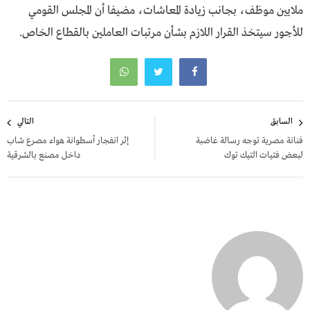
ملايين موظف، بجانب زيادة المعاشات، مضيفا أن المجلس القومي
للأجور سيتخذ القرار اللازم بشأن مرتبات العاملين بالقطاع الخاص.
تصفّح
السابق
التالي
المقالات
فنانة مصرية توجه رسالة غاضبة
إثر انفجار أسطوانة هواء مصرع شاب
لبعض فتيات التيك توك
داخل مصنع بالشرقية