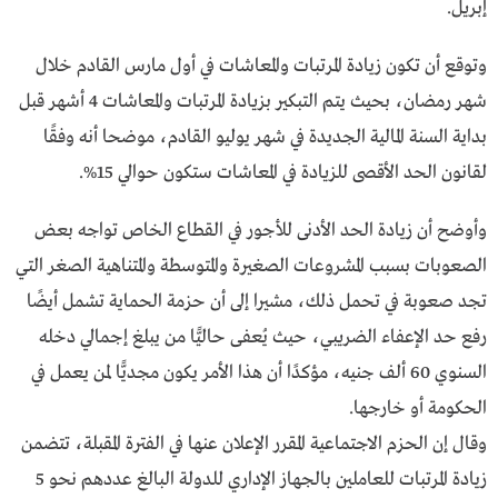
إبريل.
وتوقع أن تكون زيادة المرتبات والمعاشات في أول مارس القادم خلال
شهر رمضان، بحيث يتم التبكير بزيادة المرتبات والمعاشات 4 أشهر قبل
بداية السنة المالية الجديدة في شهر يوليو القادم، موضحا أنه وفقًا
لقانون الحد الأقصى للزيادة في المعاشات ستكون حوالي 15%.
وأوضح أن زيادة الحد الأدنى للأجور في القطاع الخاص تواجه بعض
الصعوبات بسبب المشروعات الصغيرة والمتوسطة والمتناهية الصغر التي
تجد صعوبة في تحمل ذلك، مشيرا إلى أن حزمة الحماية تشمل أيضًا
رفع حد الإعفاء الضريبي، حيث يُعفى حاليًّا من يبلغ إجمالي دخله
السنوي 60 ألف جنيه، مؤكدًا أن هذا الأمر يكون مجديًّا لمن يعمل في
الحكومة أو خارجها.
وقال إن الحزم الاجتماعية المقرر الإعلان عنها في الفترة المقبلة، تتضمن
زيادة المرتبات للعاملين بالجهاز الإداري للدولة البالغ عددهم نحو 5