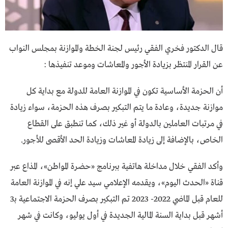
قال الدكتور فخري الفقي رئيس لجنة الخطة والموازنة بمجلس النواب
عن القرار المنتظر بزيادة الأجور والمعاشات وموعد تنفيذها :
أن الحزمة الأساسية تكون في الموازنة العامة للدولة مع بداية كل
موازنة جديدة، وعادة ما يتم التبكير بصرف هذه الحزمة، سواء زيادة
في مرتبات العاملين بالدولة أو غير ذلك، كما تنطبق على القطاع
الخاص، بالإضافة إلى زيادة المعاشات وزيادة الحد الأقصى للأجور.
وأكد الفقي خلال مداخلة هاتفية ببرنامج «حضرة المواطن»، المذاع عبر
قناة «الحدث اليوم»، ويقدمه الإعلامي سيد علي إنه في الموازنة العامة
للعام قبل الماضي 2022- 2023 تم التبكير بصرف الحزمة الاجتماعية بـ3
أشهر قبل بداية السنة المالية الجديدة في أول يوليو، وكانت في شهر