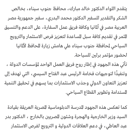
يتقدم اللواء الدكتور خالد مبارك، محافظ جنوب سيناء، بخالص
الشكر والتقدير للسفير الدكتور محمد البدري، سفير جمهورية مصر
العربية مصر في ألمانيا وكافة فريق عمل السفارة، على الدعم والتنسيق
المثمر في تقديم كافة سبل المساعدة لتعزيز فرص الاستثمار والترويج
السياحي لمحافظة جنوب سيناء علي هامش زيارة المحافظ لألمانيا
لحضور مؤتمر برلين للسياحة.
تأتي هذه الجهود في إطار روح فريق العمل الواحد لمؤسسات الدولة ،
وتنفيذًا لتوجيهات فخامة الرئيس عبد الفتاح السيسي، التي تهدف إلى
تعزيز التعاون الدولي وجذب الاستثمارات بما يسهم في تحقيق التنمية
المستدامة وتطوير القطاع السياحي.
كما تعكس هذه الجهود المدرسة الدبلوماسية المصرية العريقة بقيادة
السيد وزير الخارجية والهجرة وشئون المصريين بالخارج ، الدكتور بدر
عبد العاطي، في دعم العلاقات الدولية و الترويج لفرص الاستثمار