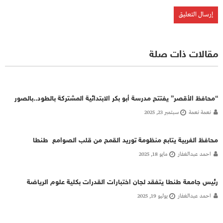
مقالات ذات صلة
“محافظ الأقصر” يفتتح مدرسة أبو بكر الابتدائية المشتركة بالطود..بالصور
نعمة نعمة
سبتمبر 23, 2025
محافظ الغربية يتابع منظومة توريد القمح من قلب الصوامع طنطا
احمد عبدالغفار
مايو 18, 2025
رئيس جامعة طنطا يتفقد لجان اختبارات القدرات بكلية علوم الرياضة
احمد عبدالغفار
يوليو 19, 2025