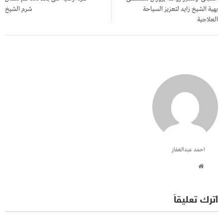
بهية الشيخ زايد لتعزيز السياحة
شرم الشيخ
العلاجية
احمد عبدالغفار
اترك تعليقاً