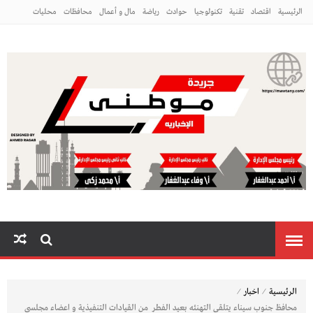
الرئيسية
اقتصاد
تقنية
تكنولوجيا
حوادث
رياضة
مال و أعمال
محافظات
محليات
مراه ومنوعات
منوعات
م
⁄
⁄
الرئيسية
اخبار
محافظ جنوب سيناء يتلقى التهنئه بعيد الفطر من القيادات التنفيذية و اعضاء مجلسى