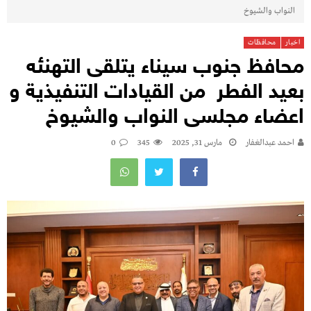
النواب والشيوخ
اخبار
محافظات
محافظ جنوب سيناء يتلقى التهنئه
بعيد الفطر من القيادات التنفيذية و
اعضاء مجلسى النواب والشيوخ
احمد عبدالغفار
مارس 31, 2025
345
0