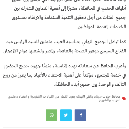
أطياف المجتمع في المحافظة، مشيرًا إلى أهمية التعاون المشترك بين
جميع الفئات من أجل تحقيق التنمية المستدامة والارتقاء بمستوى
الخدمات المقدمة للمواطنين.
كما تبادل الجميع التهاني بمناسبة العيد، متمنين للسيد الرئيس عبد
الفتاح السيسى موفور الصحة والعافية، ولمصر ولشعبها دوام الازدهار.
وأعرب المحافظ عن سعادته بهذه المناسبة، مثمنًا جهود جميع الحضور
في خدمة المجتمع، مؤكداً على أهمية الاحتفاء بالأعياد بما يعزز من روح
التآلف والوحدة بين جميع أبناء المحافظة.
محافظ جنوب سيناء يتلقى التهنئه بعيد الفطر من القيادات التنفيذية و اعضاء مجلسى
النواب والشيوخ