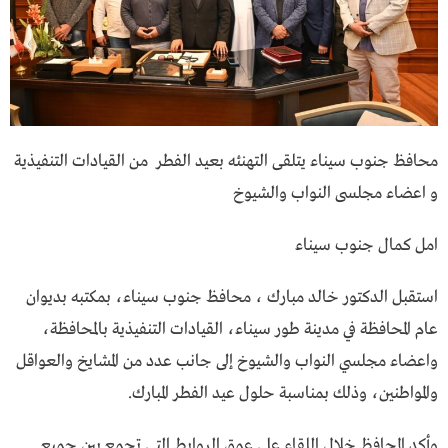
محافظ جنوب سيناء يتلقى التهنئه بعيد الفطر من القيادات التنفيذية
و اعضاء مجلسى النواب والشيوخ
امل كمال جنوب سيناء
استقبل الدكتور خالد مبارك ، محافظ جنوب سيناء، بمكتبه بديوان
عام المحافظة في مدينة طور سيناء، القيادات التنفيذية بالمحافظة،
واعضاء مجلسي النواب والشيوخ إلى جانب عدد من المشايخ والعواقل
والمواطنين، وذلك بمناسبة حلول عيد الفطر المبارك.
وأكد المحافظ خلال اللقاء على عمق الروابط التي تجمع بين جميع