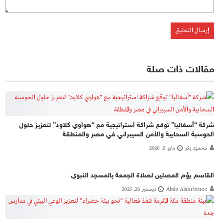
مقالات ذات صلة
شركة “أسفاليا” توقع شراكة استراتيجية مع “هواوي كلاود” لتعزيز حلول
الحوسبة السحابية والأمن السيبراني في مصر والمنطقة
محمود بكر
مايو 9, 2026
القاسم يؤم المصلين لصلاة الجمعة بالمسجد النبوي
Abdo Alshrbinee
ديسمبر 26, 2025