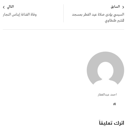
تصفّح
السابق
التالي
المقالات
السيسي يؤدى صلاة عيد الفطر بمسجد
وفاة الفنانة إيناس النجار
المشير طنطاوي
احمد عبدالغفار
اترك تعليقاً