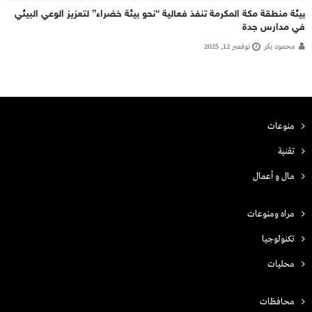
بيئة منطقة مكة المكرمة تنفذ فعالية “نحو بيئة خضراء” لتعزيز الوعي البيئي
في مدارس جدة
محمود بكر
نوفمبر 12, 2025
منوعات
تقنية
مال و أعمال
مراه ومنوعات
تكنولوجيا
محليات
محافظات