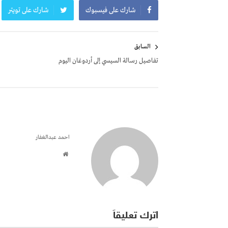
شارك على فيسبوك
شارك على تويتر
تصفّح
السابق
المقالات
تفاصيل رسالة السيسي إلى أردوغان اليوم
احمد عبدالغفار
اترك تعليقاً