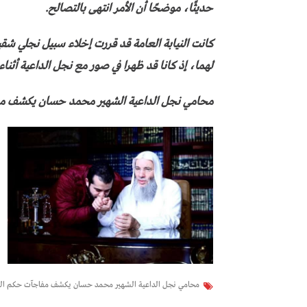
حديثًا، موضحًا أن الأمر انتهى بالتصالح.
كانت النيابة العامة قد قررت إخلاء سبيل نجلي شق
لهما، إذ كانا قد ظهرا في صور مع نجل الداعية أثناء
محامي نجل الداعية الشهير محمد حسان يكشف مفا
محامي نجل الداعية الشهير محمد حسان يكشف مفاجآت حكم البر