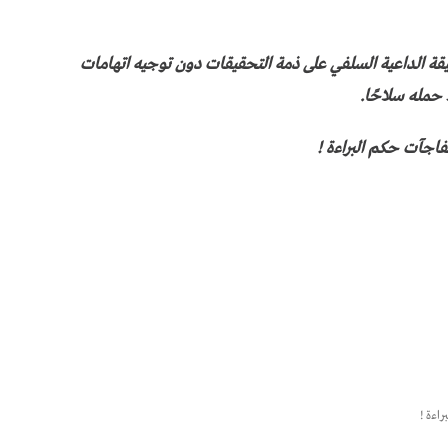
يقة الداعية السلفي على ذمة التحقيقات دون توجيه اتهامات
 حمله سلاحًا.
جآت حكم البراءة !
اءة !