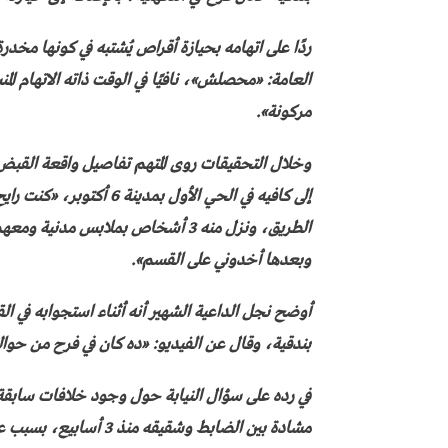
ردًا على اتهامه بحيازة أقراص يُشتبه في كونها مخدرة
العامة: «محصلش»، نافيًا في الوقت ذاته الاتهام ال
مركونة».
إلى كافيه في الحي الأول 
الطريق، ونزل منه 3 أشخاص بملابس 
وبعدها أخدوني على القسم».
أوضح نجل الداعية الشهير أنه أثناء استجوابه في ا
بندقية، وقال عن الفيديو: «ده كان في فرح من حوا
في رده على سؤال النيابة حول وجود خلافات سابقة
مشادة بين الضابط وشقيق