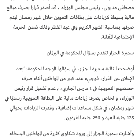
مصطفى مدبولى، رئيس مجلس الوزراء ، قد أصدر قرارا بصرف مبالغ
مالية بسيطة كزيادات على بطاقات التموين خلال شهر رمضان ليتم
صرفها بمناسبة الشهر الكريم وفي عيد الفطر وذلك ضمن الحزمة
الإجتماعية المُعلنة.
سميرة الجزار تتقدم بسؤال للحكومة في البرلمان
أوضحت النائبة سميرة الجزار، في سؤالها الموجه للحكومة: ‘بعد
الإعلان عن القرار، فوجيء عدد كبير من المواطنين أثناء صرف
حصصهم التموينية في 1 مارس الجاري، بـ عدم تفعيل قرار رئيس
الوزراء، والخاص بصرف زيادات مالية على البطاقة التموينية رسميًا في
شهر رمضان، في شكل مساعدات إضافية، وقدرت الزيادات بحوالي
125 جنيه للفرد و 250 جنيه للفردين .
وأشارت سميرة الجزار إلى ورود شكاوى كثيرة من المواطنين البسطاء