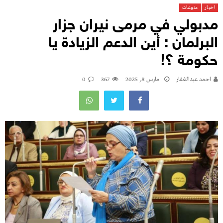
اخبار
منوعات
مدبولي في مرمى نيران جزار
البرلمان : أين الدعم الزيادة يا
حكومة ؟!
احمد عبدالغفار
مارس 8, 2025
367
0