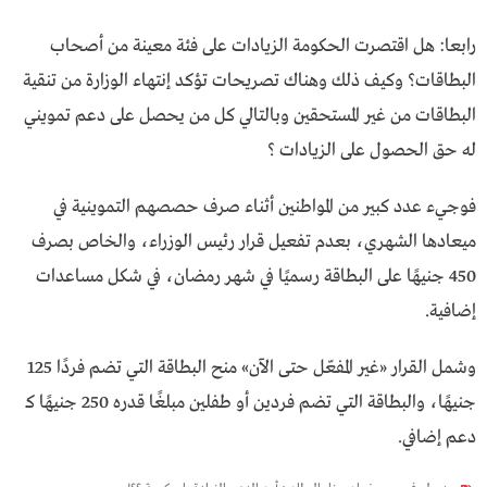
رابعا: هل اقتصرت الحكومة الزيادات على فئة معينة من أصحاب
البطاقات؟ وكيف ذلك وهناك تصريحات تؤكد إنتهاء الوزارة من تنقية
البطاقات من غير المستحقين وبالتالي كل من يحصل على دعم تمويني
له حق الحصول على الزيادات ؟
فوجيء عدد كبير من المواطنين أثناء صرف حصصهم التموينية في
ميعادها الشهري، بعدم تفعيل قرار رئيس الوزراء، والخاص بصرف
450 جنيهًا على البطاقة رسميًا في شهر رمضان، في شكل مساعدات
إضافية.
وشمل القرار «غير المفعّل حتى الآن» منح البطاقة التي تضم فردًا 125
جنيهًا، والبطاقة التي تضم فردين أو طفلين مبلغًا قدره 250 جنيهًا كـ
دعم إضافي.