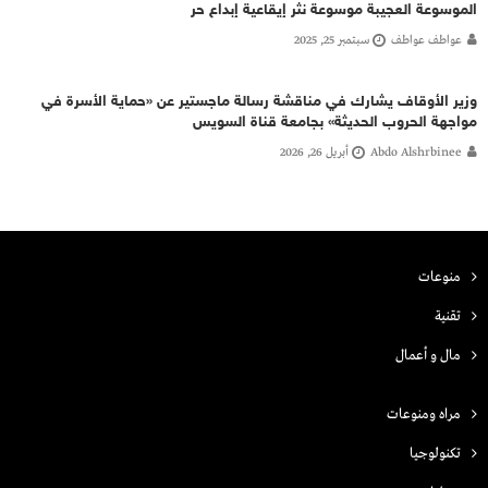
الموسوعة العجيبة موسوعة نثر إيقاعية إبداع حر
عواطف عواطف
سبتمبر 25, 2025
وزير الأوقاف يشارك في مناقشة رسالة ماجستير عن «حماية الأسرة في
مواجهة الحروب الحديثة» بجامعة قناة السويس
Abdo Alshrbinee
أبريل 26, 2026
منوعات
تقنية
مال و أعمال
مراه ومنوعات
تكنولوجيا