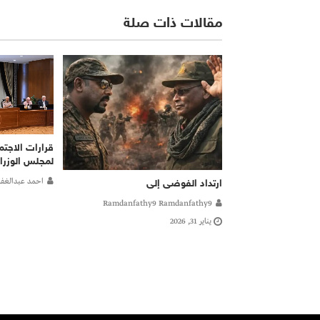
مقالات ذات صلة
قرارات الاجتم
لمجلس الوزراء
احمد عبدالغفا
ارتداد الفوضى إلى
Ramdanfathy9 Ramdanfathy9
يناير 31, 2026