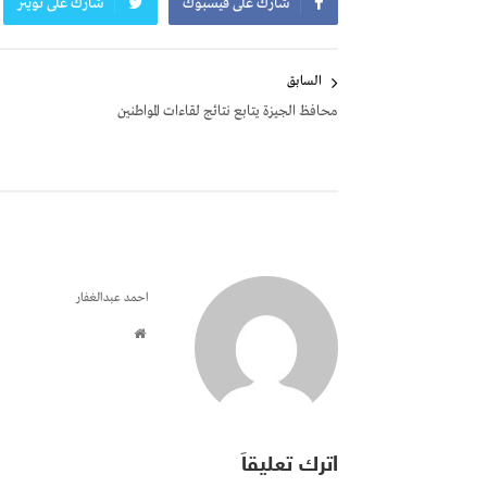
شارك على فيسبوك
شارك على تويتر
تصفّح
السابق
المقالات
محافظ الجيزة يتابع نتائج لقاءات المواطنين
احمد عبدالغفار
اترك تعليقاً