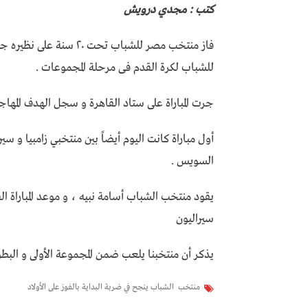
كتب : مجدي درويش
فاز منتخب مصر للشباب تح
للشباب لكرة القدم فى مرحلة المجموعات .
جرت المباراة على ستاد القاهرة و سجل الهدف المهاج
أول مباراة كانت اليوم أيضاً بين منتخبي زامبيا و س
السويس .
يقود منتخب الشباب أسامة نبيه ، و موعد المباراة ال
سيراليون
يذكر أن منتخبنا يلعب ضمن المجموعة الأولى و البطول
منتخب الشباب ينجح في ضربة البداية بالفوز على الأولاد