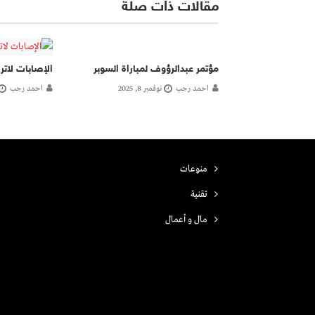
مقالات ذات صلة
مؤتمر عبدالرؤوف لمباراة السوبر
الإصابات لاتر
احمد رجب
نوفمبر 8, 2025
احمد رجب
منوعات
تقنية
مال و أعمال