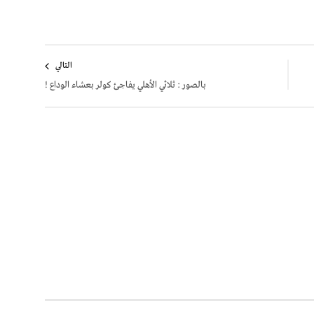
التالي
بالصور : ثلاثي الأهلي يفاجئ كولر بعشاء الوداع !