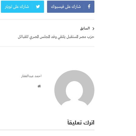
شارك على فيسبوك
شارك على تويتر
تصفّح
السابق
المقالات
حزب مصر المستقبل يلتقي وفد المجلس المصري للقبائل
احمد عبدالغفار
اترك تعليقاً