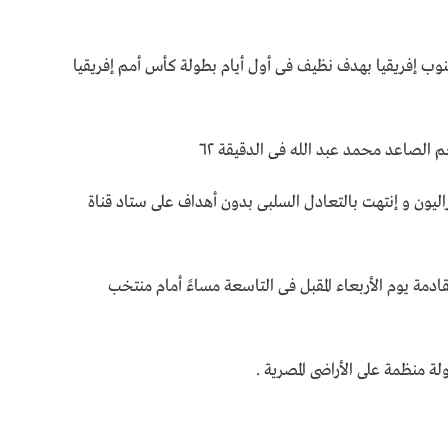
ت ٢٠ سنة على نظيره جنوب إفريقيا بهدف نظيف فى أول أيام بطولة كأس أمم إفريقيا
م الصاعد محمد عبد الله فى الدقيقة ٦٢
يراليون و إنتهت بالتعادل السلبى بدون أهداف على ستاد قناة
قادمة يوم الأربعاء المقبل فى التاسعة مساءً أمام منتخب
ة منظمة على الأراضى المصرية .