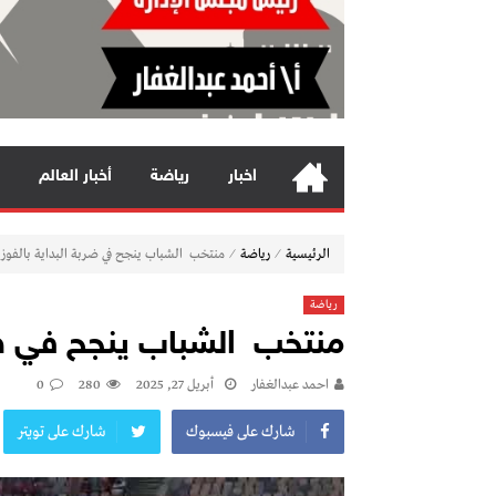
اخبار
رياضة
أخبار العالم
⁄
⁄
الرئيسية
رياضة
منتخب الشباب ينجح في ضربة البداية بالفوز ع
رياضة
منتخب الشباب ينجح في ضرب
احمد عبدالغفار
أبريل 27, 2025
280
0
شارك على فيسبوك
شارك على تويتر