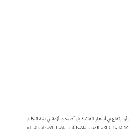
أو ارتفاع في أسعار الفائدة بل أصبحت أزمة في بنية النظام
ابكة تشمل تراكم الديون واضطراب سلاسل الإمداد واتساع