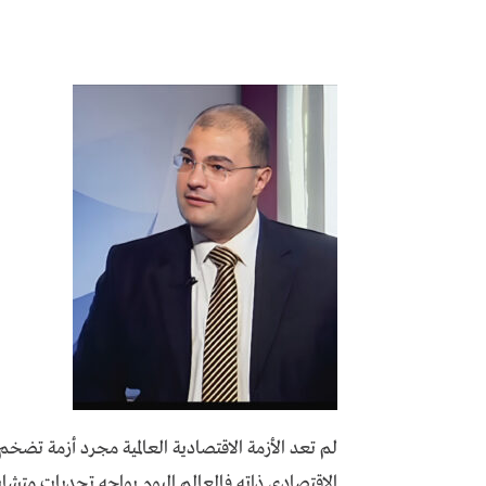
لم تعد الأزمة الاقتصادية العالمية مجرد أزمة تضخم 
الاقتصادي ذاته فالعالم اليوم يواجه تحديات متش