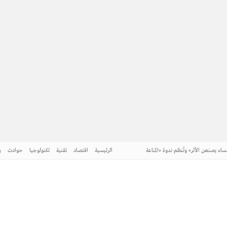
 خميس الفهمي
 فى البحر المتوسط
ية وريادتها الحضارية والعالمية
افية؛ _______________ * الاصحاح البيئي
اء يصنعن الأثر» وتُنظم ندوة «المناعة
الرئيسية
اقتصاد
تقنية
تكنولوجيا
حوادث
ر
 خميس الفهمي
 فى البحر المتوسط
ية وريادتها الحضارية والعالمية
طني
افية؛ _______________ * الاصحاح البيئي
اء يصنعن الأثر» وتُنظم ندوة «المناعة