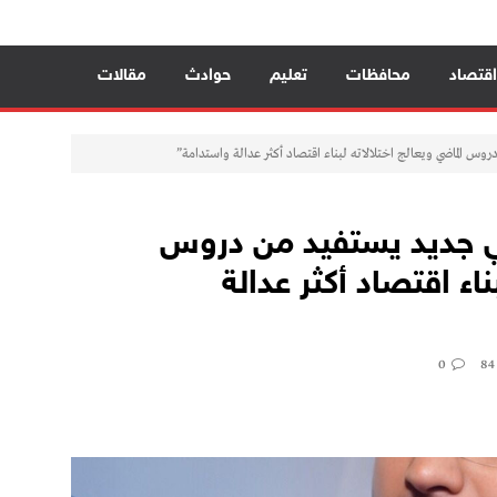
 خميس الفهمي
اقتصاد
محافظات
تعليم
حوادث
مقالات
س الماضي ويعالج اختلالاته لبناء اقتصاد أكثر عدالة واستدامة”
ي جديد يستفيد من دروس
اء اقتصاد أكثر عدالة
0
84