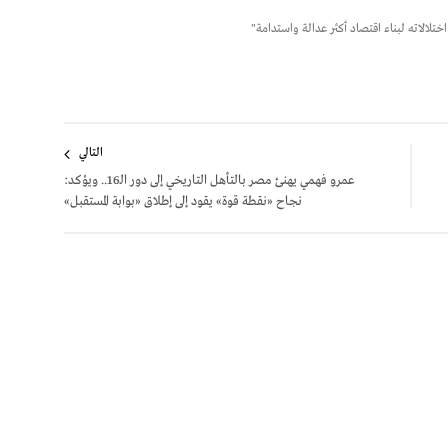
لالاته لبناء اقتصاد أكثر عدالة واستدامة"
التالي
عمرو فهمي يهنئ مصر بالتأهل التاريخي إلى دور الـ16.. ويؤكد:
نجاح «نقطة قوة» يقود إلى إطلاق «بوابة المستقبل»