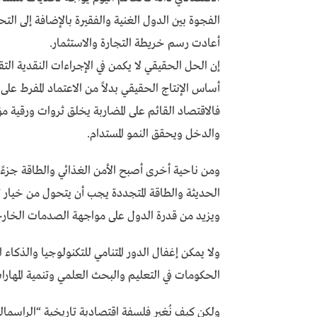
الفجوة بين الدول الغنية والفقيرة بالإضافة إلى ال
أعادت رسم خريطة التجارة والاستثمار.
إن الحل الحقيقي لا يكمن في الإجراءات النقدية الت
أساس الإنتاج الحقيقي بدلاً من الاعتماد المفرط على ال
فالاقتصاد القائم على المضاربة يخلق ثروات ورقية م
والدخل ويحقق النمو المستدام.
ومن ناحية أخرى أصبح الأمن الغذائي والطاقة جزءًا ل
الحديثة والطاقة المتجددة يجب أن يتحول من خيار تن
ويزيد من قدرة الدول على مواجهة الصدمات الخارج
ولا يمكن إغفال الدور المتنامي للتكنولوجيا والذكاء
الحكومات في التعليم والبحث العلمي وتنمية المهارات
ولكن كيف نُغير فلسفة اقتصادية تاريخية “الراسمالية