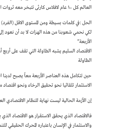
العالم كل ١٠٠ عام لافلاس كارثى تتبخر معه ثروات الأمم
الحل :في كلمات بسيطة ومن المستوى الاقل (الفرد) ل
لكي نحمي شعوبنا من هذه الهزات لا بد أن نعود إلى
الأربعة”
الاقتصاد السليم يشبه الطاولة التي تقف على أربع 
الطاولة
حين تتكامل هذه العناصر الأربعة معاً يصبح لدينا ا
الاستثمار تلقائيا نحو تحقيق الرخاء ونحو اقتصاد
إن الأزمة الحالية ليست نهاية للنظام الاقتصادي الع
فالاقتصاد الذي يحقق الاستقرار هو الاقتصاد الذي ي
والاستثمار في الإنسان باعتباره المحرك الحقيقي للتنم