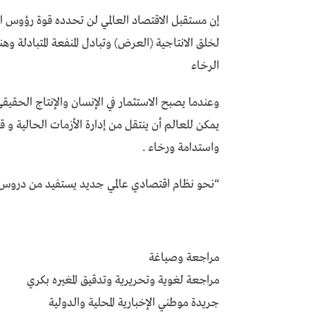
إن مستقبل الاقتصاد العالمي لن تحدده قوة رؤوس ال
لخلق الانتاجية (العرض) وتبادل المنفعة المتبادلة 
الرخاء
وعندما يصبح الاستثمار في الإنسان والإنتاج الحقيقي 
يمكن للعالم أن ينتقل من إدارة الأزمات الحالية و ق
واستدامة ورخاء .
“نحو نظام اقتصادي عالمي جديد يستفيد من دروس الم
مراجعة وصياغة
مراجعة لغوية وتحريرية وتدقيق المغيره بكري
جريدة موطني الإخبارية المحلية والدولية