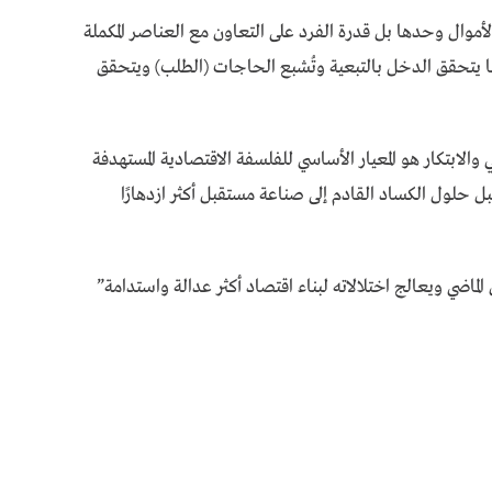
أموال وحدها بل قدرة الفرد على التعاون مع العناصر المكملة
وهنا يتحقق الدخل بالتبعية وتُشبع الحاجات (الطلب) ويتحقق
والابتكار هو المعيار الأساسي للفلسفة الاقتصادية المستهدفة
بل حلول الكساد القادم إلى صناعة مستقبل أكثر ازدهارًا
اضي ويعالج اختلالاته لبناء اقتصاد أكثر عدالة واستدامة”