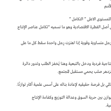
لمستوى الاعلى ” التكامل ”
 أصل الفطرة الاقتصادية وهو ما نسميه “تكامل عناصر الإنتاج
أرجل متساوية وقوية إذا اهتزت رِجل واحدة سقط كل ما على
نتاجية فردية ودخل بالتبعية وهنا يُخفز الطلب وتدور دائرة
 مزدهر صلب يحمي مستقبل المجتمع.
المي بل فرصة حقيقيه لإعادة بنائه على أسس علمية أكثر توازنًا.
وازن بين حرية السوق وعدالة التوزيع وكفاءة الإنتاج
ية.