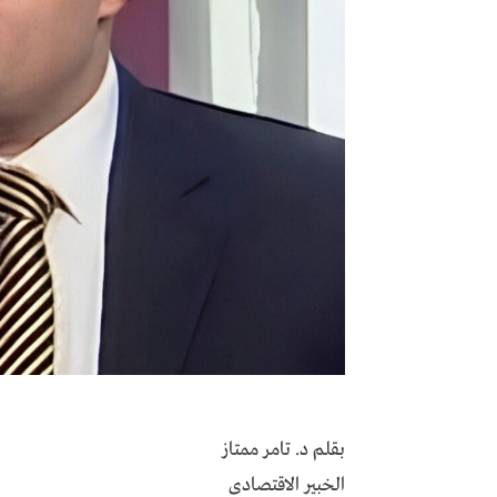
بقلم د. تامر ممتاز
الخبير الاقتصادى