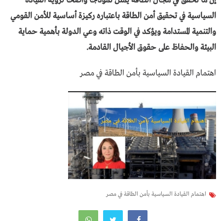
إن ما تحقق في مجال الطاقة يمثل نموذجًا واضحًا لرؤية القيادة
السياسية في تحقيق أمن الطاقة باعتباره ركيزة أساسية للأمن القومي
والتنمية المستدامة ويؤكد في الوقت ذاته وعي الدولة بأهمية حماية
البيئة والحفاظ على حقوق الأجيال القادمة.
اهتمام القيادة السياسية بأمن الطاقة في مصر
اهتمام القيادة السياسية بأمن الطاقة في مصر