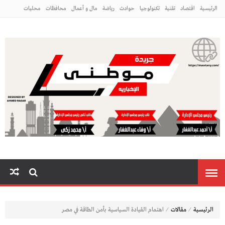
الرئيسية
اقتصاد
تقنية
تكنولوجيا
حوادث
رياضة
مال و أعمال
محافظات
محليات
مراه ومنوعات
منوعات
م
⁄
⁄
الرئيسية
مقالات
اهتمام القيادة السياسية بأمن الطاقة في مصر