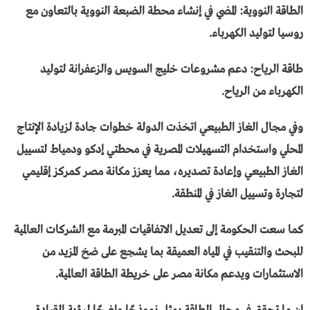
الطاقة النووية: المضي في إنشاء محطة الضبعة النووية بالتعاون مع
روسيا لتوليد الكهرباء.
طاقة الرياح: دعم مشروعات خليج السويس والزعفرانة لتوليد
الكهرباء من الرياح.
وفي مجال الغاز الطبيعي اتخذت الدولة خطوات جادة لزيادة الإنتاج
المحلي واستخدام التسهيلات المصرية في محطتي إدكو ودمياط لتسييل
الغاز الطبيعي وإعادة تصديره، مما يعزز مكانة مصر كمركز إقليمي
لتجارة وتسييل الغاز في المنطقة.
كما سعت الحكومة إلى تعديل الاتفاقيات المبرمة مع الشركات العالمية
للبحث والتنقيب في المياه العميقة بما يشجع على ضخ المزيد من
الاستثمارات ويدعم مكانة مصر على خريطة الطاقة العالمية.