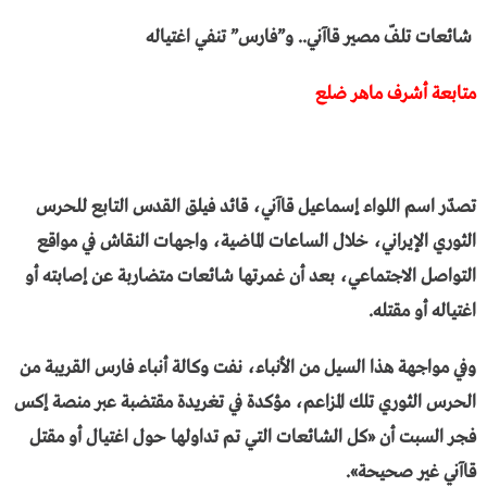
شائعات تلفّ مصير قاآني.. و”فارس” تنفي اغتياله
متابعة أشرف ماهر ضلع
تصدّر اسم اللواء إسماعيل قاآني، قائد فيلق القدس التابع للحرس
الثوري الإيراني، خلال الساعات الماضية، واجهات النقاش في مواقع
التواصل الاجتماعي، بعد أن غمرتها شائعات متضاربة عن إصابته أو
اغتياله أو مقتله.
وفي مواجهة هذا السيل من الأنباء، نفت وكالة أنباء فارس القريبة من
الحرس الثوري تلك المزاعم، مؤكدة في تغريدة مقتضبة عبر منصة إكس
فجر السبت أن «كل الشائعات التي تم تداولها حول اغتيال أو مقتل
قاآني غير صحيحة».