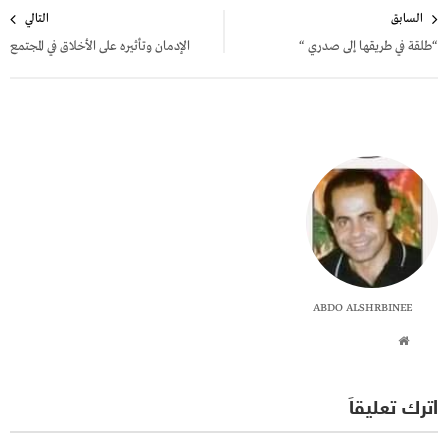
تصفّح
السابق
التالي
المقالات
“طلقة في طريقها إلى صدري “
الإدمان وتأثيره على الأخلاق في المجتمع
ABDO ALSHRBINEE
اترك تعليقاً