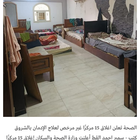
الصحة تعلن اغلاق 15 مركزًا غير مرخص لعلاج الإدمان بالشروق
كتب - سمير احمد القط أعلنت وزارة الصحة والسكان إغلاق 15 مركزًا