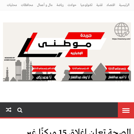
الرئيسية
اقتصاد
تقنية
تكنولوجيا
حوادث
رياضة
مال و أعمال
محافظات
محليات
مراه ومنوعات
منوعات
موطني
الصحة تعلن اغلاق 15 مركزًا غير