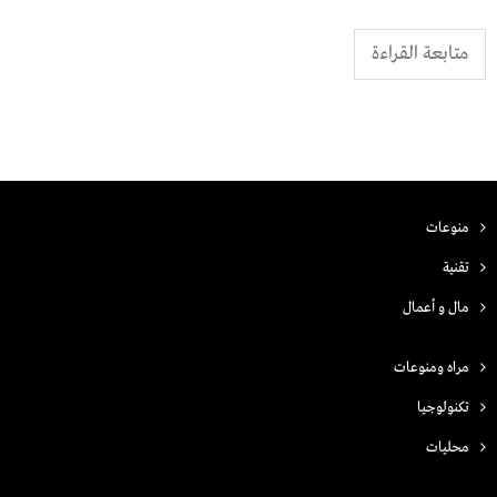
متابعة القراءة
منوعات
تقنية
مال و أعمال
مراه ومنوعات
تكنولوجيا
محليات