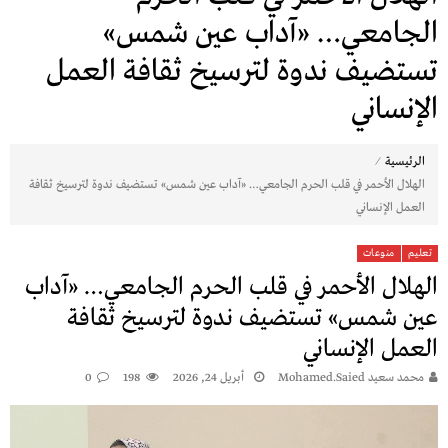
الجامعي… «آداب عين شمس»
تستضيف ندوة لترسيخ ثقافة العمل
الإنساني
⁄
الرئيسية
الهلال الأحمر في قلب الحرم الجامعي… «آداب عين شمس» تستضيف ندوة لترسيخ ثقافة
العمل الإنساني
تعليم
منوعات
الهلال الأحمر في قلب الحرم الجامعي… «آداب
عين شمس» تستضيف ندوة لترسيخ ثقافة
العمل الإنساني
محمد سعيد Mohamed.saied
أبريل 24, 2026
198
0