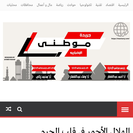
الرئيسية
اقتصاد
تقنية
تكنولوجيا
حوادث
رياضة
مال و أعمال
محافظات
محليات
مراه ومنوعات
منوعات
موطني
الهلال الأحمر في قلب الحرم