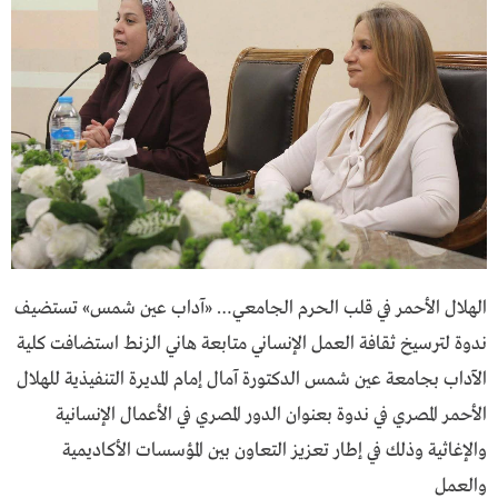
الهلال الأحمر في قلب الحرم الجامعي… «آداب عين شمس» تستضيف
ندوة لترسيخ ثقافة العمل الإنساني متابعة هاني الزنط استضافت كلية
الآداب بجامعة عين شمس الدكتورة آمال إمام المديرة التنفيذية للهلال
الأحمر المصري في ندوة بعنوان الدور المصري في الأعمال الإنسانية
والإغاثية وذلك في إطار تعزيز التعاون بين المؤسسات الأكاديمية
والعمل