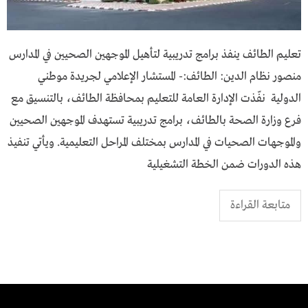
تعليم الطائف ينفذ برامج تدريبية لتأهيل الموجهين الصحيين في المدارس
منصور نظام الدين: الطائف:- المستشار الإعلامي لجريدة موطني
الدولية نفّذت الإدارة العامة للتعليم بمحافظة الطائف، بالتنسيق مع
فرع وزارة الصحة بالطائف، برامج تدريبية تستهدف الموجهين الصحيين
والموجهات الصحيات في المدارس بمختلف المراحل التعليمية. ويأتي تنفيذ
هذه الدورات ضمن الخطة التشغيلية
متابعة القراءة