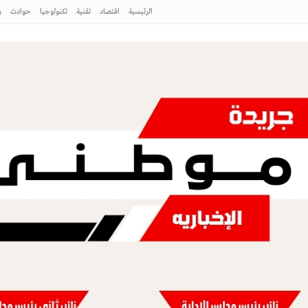
الرئيسية
اقتصاد
تقنية
تكنولوجيا
حوادث
ر
ج الصقور في إجازة نهاية الأسبوع
إلتزام بالمنهج الدعوي الإسلامي السليم
شهادة ISO 9001:2015 “
ج الصقور في إجازة نهاية الأسبوع
طني