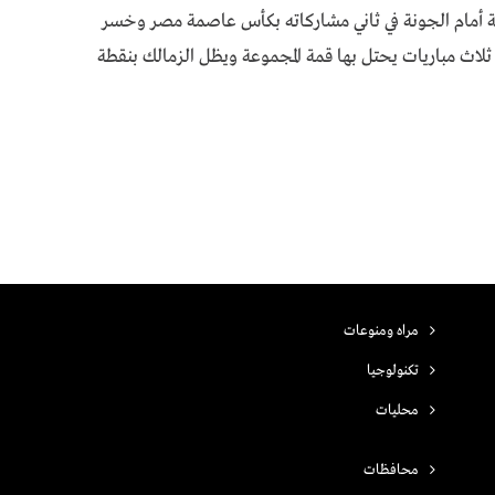
ابقة أمام الجونة في ثاني مشاركاته بكأس عاصمة مصر وخسر
ن ثلاث مباريات يحتل بها قمة المجموعة ويظل الزمالك بنقطة
مراه ومنوعات
تكنولوجيا
محليات
محافظات