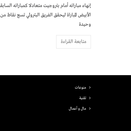
إنهاء مباراته أمام بتروجيت متعادلا كمباراته الس
الأبيض المباراة ليحقق الفريق البترولي تسع نقاط م
وحيدة
متابعة القراءة
منوعات
تقنية
مال و أعمال