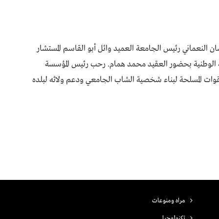
 النعماني رئيس الجامعة العميد وائل أبو القاسم المستشار
ية الوطنية بحضور العقيد محمد همام. رحب رئيس المؤسسة
لقوات المسلحة لبناء شخصية الشاب الجامعي ودعم ولائه لبلده
مراه ومنوعات
تكنولوجيا