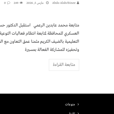
Abdo Alshrbinee
مارس 5, 2026
249
0
متابعة محمد عابدين الرعمي ​استقبل الدكتور حسان
العسكري للمحافظة لمتابعة انتظام فعاليات التوع
التعليمية بالضيف الكريم مثمنا عمق التعاون مع ا
وتحفيزه للمشاركة الفعالة بمسيرة
متابعة القراءة
منوعات
تقنية