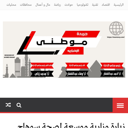
الرئيسية
اقتصاد
تقنية
تكنولوجيا
حوادث
رياضة
مال و أعمال
محافظات
محليات
مراه ومنوعات
منوعات
موطني
زيارة وزارية موسعة لصحة سوهاج