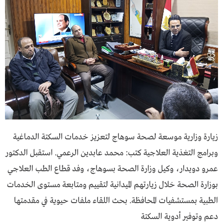
زيارة وزارية موسعة لصحة سوهاج لتعزيز خدمات السكتة الدماغية
وبرامج التغذية العلاجية ​كتب: محمد عابدين الرعمي. ​استقبل الدكتور
عمرو دويدار، وكيل وزارة الصحة بسوهاج، وفد قطاع الطب العلاجي
بوزارة الصحة خلال زيارتهم الميدانية لتقييم ومتابعة مستوى الخدمات
الطبية بمستشفيات المحافظة. ​بحث اللقاء ملفات حيوية في مقدمتها
دعم وتوفير أدوية السكتة