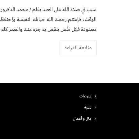
سبب في صلاة الله على العبد بقلم / محمـــد الدكـــر
الوقت، فإغتنم رحمك الله حياتك النفيسة وإحتفظ 
معدودة فكل نفَس ينقص به جزء منك والعمر كله قص
متابعة القراءة
منوعات
تقنية
مال و أعمال