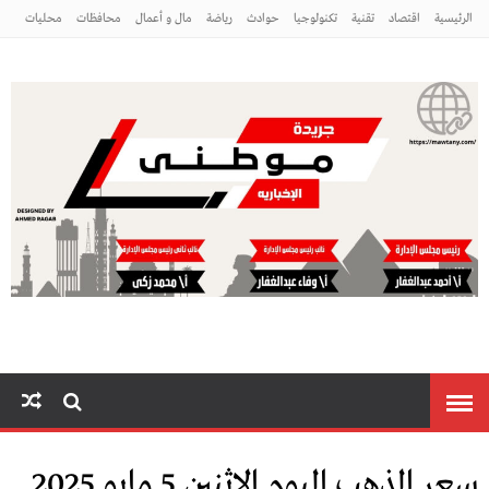
الرئيسية
اقتصاد
تقنية
تكنولوجيا
حوادث
رياضة
مال و أعمال
محافظات
محليات
مراه ومنوعات
منوعات
موطني
سعر الذهب اليوم الإثنين 5 مايو 2025