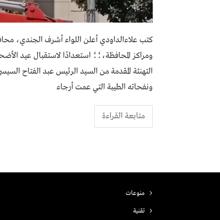
كتب علاءالداودي أعلن اللواء أشرف الجندي، محا
ومراكز المحافظة،؛؛ استعدادًا لاستقبال عيد الأضحى 
التهنئة المقدمة من السيد الرئيس عبد الفتاح ال
ونفحاته الطيبة التي عمت أرجاء
متابعة القراءة
منوعات
تقنية