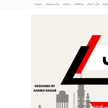
ياضة
مال و أعمال
محافظات
محليات
مراه ومنوعات
منوعات