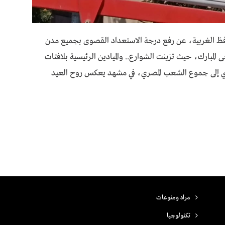
فظ الغربية، عن رفع درجة الاستعداد القصوى بجميع مدن
المبارك، حيث تزينت الشوارع.. والميادين الرئيسية بلافتات
سيسي إلى جموع الشعب المصري، في مشهد يعكس روح العيد
مراه ومنوعات
تكنولوجيا