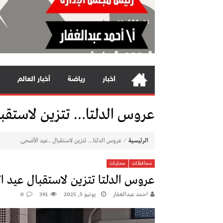
اخبار
رياضة
أخبار العالم
عروس الدلتا… تتزين لاستقبا
⁄
الرئيسية
عروس الدلتا… تتزين لاستقبال ..عيد الأضحى.
محافظات
محليات
عروس الدلتا تتزين لاستقبال عيد 
احمد عبدالغفار
يونيو 5, 2025
391
0