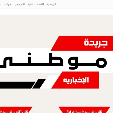
الرئيسية
اقتصاد
تقنية
تكنولوجيا
حوادث
ر
ج الصقور في إجازة نهاية الأسبوع
إلتزام بالمنهج الدعوي الإسلامي السليم
شهادة ISO 9001:2015 “
ج الصقور في إجازة نهاية الأسبوع
طني