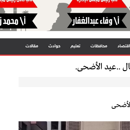
اقتصاد
محافظات
تعليم
حوادث
مقالات
ل ..عيد الأضحى.
الأضحى