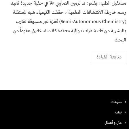
مستقبل الطب . ​بقلم : د. نرمين الصاوي 💫 ​في حقبة جديدة تعيد
رسم خارطة الاكتشافات العلمية ، حققت الكيمياء شبه المستقلة
(Semi-Autonomous Chemistry) قفزة غير مسبوقة تقترب
بالبشرية من فك شفرات دوائية معقدة كانت تستغرق عقوداً من
البحث
متابعة القراءة
منوعات
تقنية
مال و أعمال