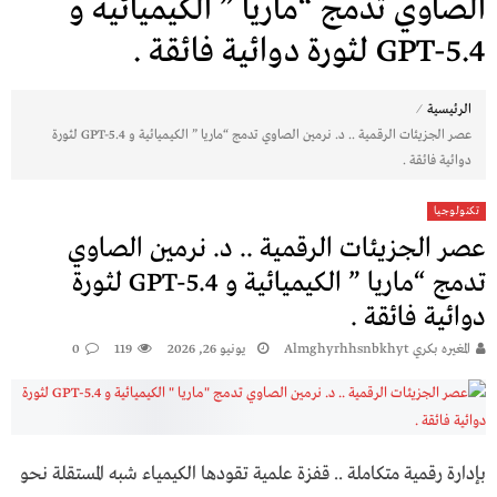
الصاوي تدمج “ماريا ” الكيميائية و
GPT-5.4 لثورة دوائية فائقة .
⁄
الرئيسية
​عصر الجزيئات الرقمية .. د. نرمين الصاوي تدمج “ماريا ” الكيميائية و GPT-5.4 لثورة
دوائية فائقة .
تكنولوجيا
​عصر الجزيئات الرقمية .. د. نرمين الصاوي
تدمج “ماريا ” الكيميائية و GPT-5.4 لثورة
دوائية فائقة .
المغيره بكري Almghyrhhsnbkhyt
يونيو 26, 2026
119
0
بإدارة رقمية متكاملة .. قفزة علمية تقودها الكيمياء شبه المستقلة نحو