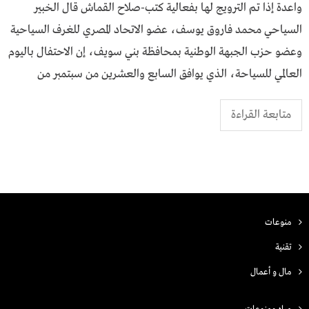
واعدة إذا تم الترويج لها بفعالية كتب-صلاح القماش قال الخبير
السياحي محمد فاروق يوسف، عضو الاتحاد المصري للغرف السياحية
وعضو حزب الجبهة الوطنية بمحافظة بني سويف، إن الاحتفال باليوم
العالمي للسياحة، الذي يوافق السابع والعشرين من سبتمبر من
متابعة القراءة
منوعات
تقنية
مال و أعمال