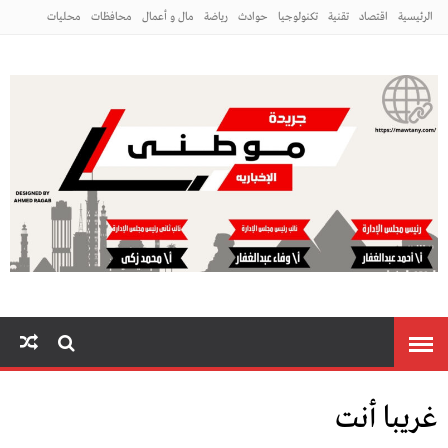
الرئيسية
اقتصاد
تقنية
تكنولوجيا
حوادث
رياضة
مال و أعمال
محافظات
محليات
مراه ومنوعات
منوعات
م
غريبا أنت