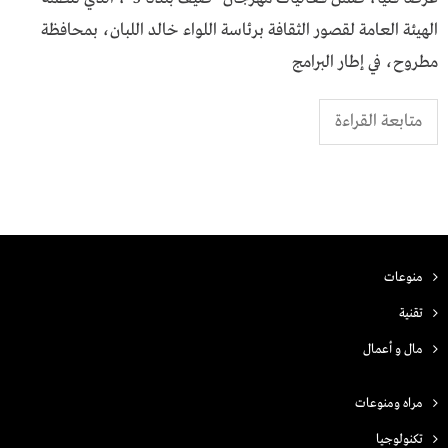
الهيئة العامة لقصور الثقافة برئاسة اللواء خالد اللبان، بمحافظة
مطروح، في إطار البرامج
متابعة القراءة
منوعات
تقنية
مال و أعمال
مراه ومنوعات
تكنولوجيا