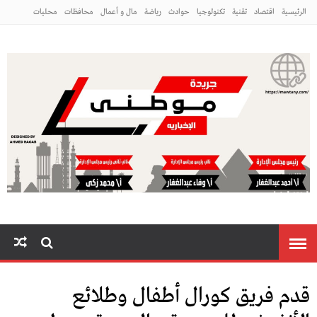
الرئيسية
اقتصاد
تقنية
تكنولوجيا
حوادث
رياضة
مال و أعمال
محافظات
محليات
مراه ومنوعات
منوعات
م
قدم فريق كورال أطفال وطلائع