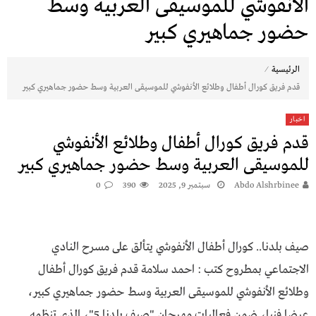
الأنفوشي للموسيقى العربية وسط
حضور جماهيري كبير
⁄
الرئيسية
قدم فريق كورال أطفال وطلائع الأنفوشي للموسيقى العربية وسط حضور جماهيري كبير
اخبار
قدم فريق كورال أطفال وطلائع الأنفوشي
للموسيقى العربية وسط حضور جماهيري كبير
Abdo Alshrbinee
سبتمبر 9, 2025
390
0
صيف بلدنا.. كورال أطفال الأنفوشي يتألق على مسرح النادي
الاجتماعي بمطروح كتب : احمد سلامة قدم فريق كورال أطفال
وطلائع الأنفوشي للموسيقى العربية وسط حضور جماهيري كبير،
عرضا فنيا، ضمن فعاليات مهرجان "صيف بلدنا 5"، الذي تنظمه