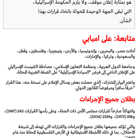
هو بمثابة إعلان موقف، ولا يلزم الحكومة الإسرائيلية،
التي تبقى الجهة الوحيدة المخولة باتخاذ قرارات بهذا
الشأن.
متابعة: على امبابي
أدانت مصر، والبحرين، وإندونيسيا، والأردن، ونيجيريا، وفلسطين، وقطر،
والسعودية، وتركيا، والإمارات،
وجامعة الدول العربية، ومنظمة التعاون الإسلامي، مصادقة الكنيست الإسرائيلي
على الإعلان الداعي إلى فرض “السيادة الإسرائيلية” على الضفة الغربية المحتلة.
واعتبر البيان المشترك، الذي حصلت بعض وسائل الإعلام على نسخة منه، هذا القرار
“خرقاً سافراً ومرفوضاً للقانون الدولي.
بطلان جميع الإجراءات
وانتهاكاً صارخاً لقرارات مجلس الأمن ذات الصلة، وعلى رأسها القرارات 242 (1967)،
و338 (1973)، و2334 (2016).
والتي تؤكد جميعها بطلان جميع الإجراءات والقرارات التي تهدف إلى شرعنة
الاحتلال، بما في ذلك الأنشطة الاستيطانية في الأرض الفلسطينية المحتلة منذ عام