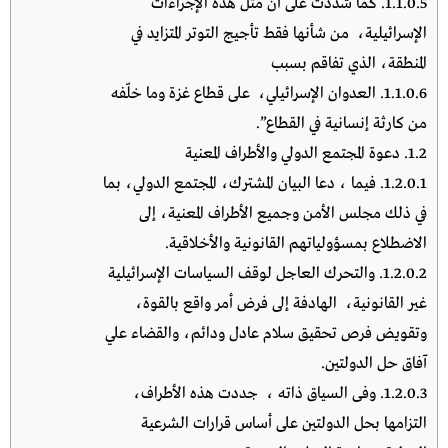
1.1.0.5.
كما شددت على أن مثل هذه الإجراءات
الإسرائيلية، من شأنها فقط تأجيج التوتر المتزايد في
المنطقة، الذي تفاقم بسبب
1.1.0.6.
العدوان الإسرائيلي، على قطاع غزة وما خلّفه
من كارثة إنسانية في القطاع”.
1.2.
دعوة المجتمع الدولي والأطراف المعنية
1.2.0.1.
فيما ، دعا البيان المشترك، المجتمع الدولي، بما
في ذلك مجلس الأمن وجميع الأطراف المعنية، إلى
الاضطلاع بمسؤولياتهم القانونية والأخلاقية.
1.2.0.2.
والتحرك العاجل لوقف السياسات الإسرائيلية
غير القانونية، الهادفة إلى فرض أمر واقع بالقوة،
وتقويض فرص تحقيق سلام عادل ودائم، والقضاء علي
آفاق حل الدولتين.
1.2.0.3.
وفى السياق ذاته ، جددت هذه الأطراف،
التزامها بحل الدولتين على أساس قرارات الشرعية