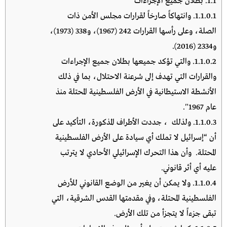
1.1.
بطلان جميع الإجراءات
1.1.0.1.
وانتهاكاً صارخاً لقرارات مجلس الأمن ذات
الصلة، وعلى رأسها القرارات 242 (1967)، و338 (1973)،
و2334 (2016).
1.1.0.2.
والتي تؤكد جميعها بطلان جميع الإجراءات
والقرارات التي تهدف إلى شرعنة الاحتلال، بما في ذلك
الأنشطة الاستيطانية في الأرض الفلسطينية المحتلة منذ
عام 1967″.
1.1.0.3.
ولذلك ، جددت الأطراف المذكورة، التأكيد على
أن “إسرائيل لا تملك أي سيادة على الأرض الفلسطينية
المحتلة. وأن هذا التحرك الإسرائيلي الأحادي لا يترتب
عليه أي أثر قانوني.
1.1.0.4.
ولا يمكن أن يغير من الوضع القانوني للأرض
الفلسطينية المحتلة، وفي مقدمتها القدس الشرقية، التي
تبقى جزءاً لا يتجزأ من تلك الأرض.