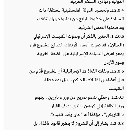
الدولية ومبادرة السلام العربية.
1.2.0.4.
وتجسيد الدولة الفلسطينية المستقلة ذات
السيادة على خطوط الرابع من يونيو/حزيران 1967،
وعاصمتها القدس الشرقية.
1.2.0.5.
الجدير بالذكر أن وصوّت الكنيست الإسرائيلي
(البرلمان)، قد صوت أمس الأربعاء، لصالح مشروع قرار
يدعو لفرض السيادة الإسرائيلية على الضفة الغربية
وغور الأردن.
1.2.0.6.
ونقلت القناة 12 الإسرائيلية أن المشروع قُدّم من
قبل أعضاء في الائتلاف الحاكم، قبل بدء عطلة
الكنيست.
1.2.0.7.
وحظي بدعم صريح من وزراء بارزين، بينهم
وزير الطاقة إيلي كوهين، الذي وصف القرار
بـ”التاريخي”، مؤكدًا أنه “حان وقت تنفيذه”.
1.2.0.8.
يشار إلى أن المشروع لا يعتبر قانونا نافذا، بل