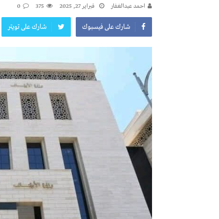
احمد عبدالغفار
فبراير 27, 2025
375
0
شارك على فيسبوك
شارك على تويتر