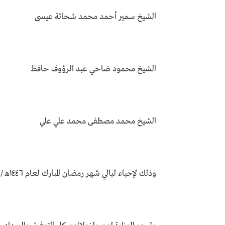
الشيخ سمير أحمد محمد شحاتة عيسى
الشيخ محمود ضاحي عبد الرؤوف حافظ
الشيخ محمد مصطفى محمد علي علي
وذلك لإحياء ليالي شهر رمضان المبارك لعام ١٤٤٦هـ / ٢٠٢٥م.