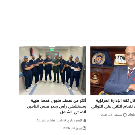
ال ثقة الإدارة المركزية
أكثر من نصف مليون خدمة طبية
 للعام الثانى على التوالى
بمستشفى رأس سدر ضمن التأمين
الصحي الشامل
Abdo
سبتمبر 18, 2025
المغيره بكري Almghyrhhsnbkhyt
يونيو 24, 2026