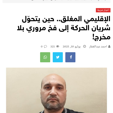
اخبار عربية
الإقليمي المغلق.. حين يتحوّل
شريان الحركة إلى فخ مروري بلا
مخرج!
احمد عبدالغفار
يوليو 10, 2025
321
0