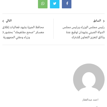
تصفّح
السابق
التالي
المقالات
رئيس مجلس الوزراء ورئيس مجلس
محافظ الجيزة يشهد فعاليات إطلاق
الدولة الصيني يشهدان توقيع عدة
معسكر “صحح مفاهيمك” بحضور 3
وثائق لتعزيز التعاون المشترك
وزراء ومفتي الجمهورية
احمد عبدالغفار