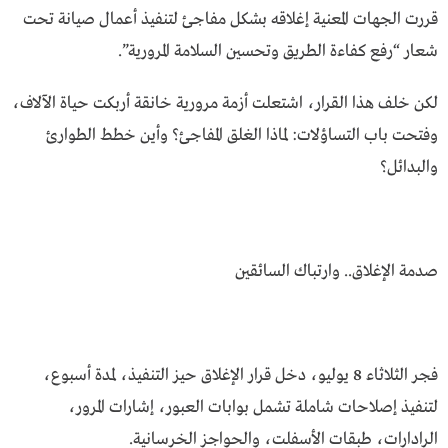
قررت الجهات المعنية إغلاقه بشكل مفاجئ لتنفيذ أعمال صيانة تحت
شعار “رفع كفاءة الطريق وتحسين السلامة المرورية”.
لكن خلف هذا القرار، اشتعلت أزمة مرورية خانقة أربكت حياة الآلاف،
وفتحت باب التساؤلات: لماذا الغلق المفاجئ؟ وأين خطط الطوارئ
والبدائل؟
صدمة الإغلاق.. وارتباك السائقين
فجر الثلاثاء 8 يوليو، دخل قرار الإغلاق حيز التنفيذ، لمدة أسبوع،
لتنفيذ إصلاحات شاملة تشمل بوابات العبور، إشارات المرور،
الرادارات، طبقات الأسفلت، والحواجز الخرسانية.