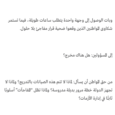
وبات الوصول إلى وجهة واحدة يتطلب ساعات طويلة، فيما تستمر
شكاوى المواطنين الذين وقعوا ضحية قرار مفاجئ بلا حلول.
إلى المسؤولين: هل هناك مخرج؟
من حق المواطن أن يسأل: لماذا لا تتم هذه الصيانات بالتدريج؟ ولماذا لا
تجهز الدولة خطة مرور بديلة مدروسة؟ ولماذا تظل “المفاجآت” أسلوبًا
ثابتًا في إدارة الأزمات؟