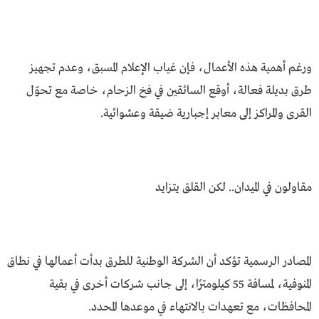
ورغم أهمية هذه الأعمال، فإن غياب الإعلام المسبق، وعدم تجهيز
طرق بديلة فعالة، أوقع السائقين في فخ الزحام، خاصة مع تحوّل
القرى والمراكز إلى معابر إجبارية ضيقة وعشوائية.
مقاولون في الميدان.. لكن القلق يتزايد
المصادر الرسمية تؤكد أن الشركة الوطنية للطرق بدأت أعمالها في نطاق
المنوفية، لمسافة 55 كيلومترًا، إلى جانب شركات أخرى في بقية
المحافظات، مع تعهدات بالانتهاء في موعدها المحدد.