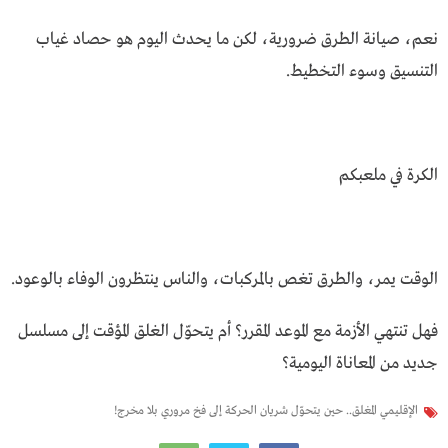
نعم، صيانة الطرق ضرورية، لكن ما يحدث اليوم هو حصاد غياب
التنسيق وسوء التخطيط.
الكرة في ملعبكم
الوقت يمر، والطرق تغص بالمركبات، والناس ينتظرون الوفاء بالوعود.
فهل تنتهي الأزمة مع الموعد المقرر؟ أم يتحوّل الغلق المؤقت إلى مسلسل
جديد من المعاناة اليومية؟
الإقليمي المغلق.. حين يتحوّل شريان الحركة إلى فخ مروري بلا مخرج!