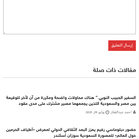
مقالات ذات صلة
السفير الحبيب النوبي ” هناك محاولات واضحة ومكررة من آن لآخر للوقيعة
بين مصر والسعودية اللذين يجمعهما مصير مشترك على مدى عقود
احمد عبدالغفار
يوليو 29, 2025
حضور دبلوماسي رفيع يعزز البعد الثقافي الدولي لمعرض «أطياف الحرمين
حول العالم» للمصورة السعودية سوزان أسكندر