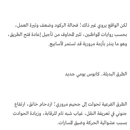
لكن الواقع يروي غير ذلك؛ فحالة الركود وضعف وتيرة العمل،
بحسب روايات المواطنين، تثير المخاوف من تأجيل إعادة فتح الطريق،
وهو ما ينذر بأزمة مرورية قد تستمر لأسابيع.
الطرق البديلة.. كابوس يومي جديد
الطرق الفرعية تحولت إلى جحيم مروري؛ ازدحام خانق، ارتفاع
جنوني في تعريفة النقل، غياب شبه تام للرقابة، وزيادة الحوادث
بسبب عشوائية الحركة وضيق المسارات.