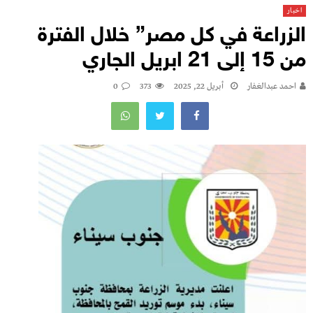
اخبار
الزراعة في كل مصر” خلال الفترة
من 15 إلى 21 ابريل الجاري
احمد عبدالغفار
أبريل 22, 2025
373
0