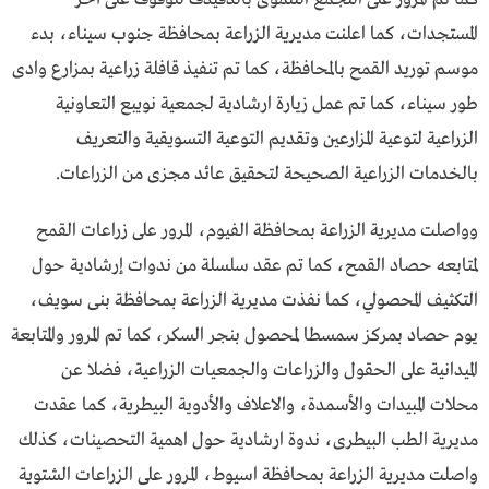
المستجدات، كما اعلنت مديرية الزراعة بمحافظة جنوب سيناء، بدء
موسم توريد القمح بالمحافظة، كما تم تنفيذ قافلة زراعية بمزارع وادى
طور سيناء، كما تم عمل زيارة ارشادية لجمعية نويبع التعاونية
الزراعية لتوعية المزارعين وتقديم التوعية التسويقية والتعريف
بالخدمات الزراعية الصحيحة لتحقيق عائد مجزى من الزراعات.
وواصلت مديرية الزراعة بمحافظة الفيوم، المرور على زراعات القمح
لمتابعه حصاد القمح، كما تم عقد سلسلة من ندوات إرشادية حول
التكثيف المحصولي، كما نفذت مديرية الزراعة بمحافظة بنى سويف،
يوم حصاد بمركز سمسطا لمحصول بنجر السكر، كما تم المرور والمتابعة
الميدانية على الحقول والزراعات والجمعيات الزراعية، فضلا عن
محلات المبيدات والأسمدة، والاعلاف والأدوية البيطرية، كما عقدت
مديرية الطب البيطرى، ندوة ارشادية حول اهمية التحصينات، كذلك
واصلت مديرية الزراعة بمحافظة اسيوط، المرور على الزراعات الشتوية