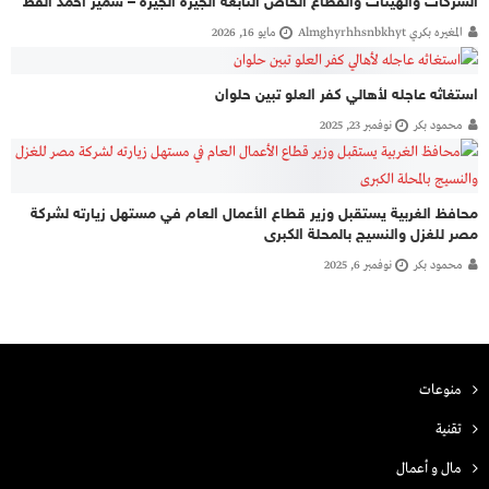
الشركات والهيئات والقطاع الخاص التابعة الجيزة الجيزة – سمير احمد القط
المغيره بكري Almghyrhhsnbkhyt
مايو 16, 2026
استغاثه عاجله لأهالي كفر العلو تبين حلوان
محمود بكر
نوفمبر 23, 2025
محافظ الغربية يستقبل وزير قطاع الأعمال العام في مستهل زيارته لشركة
مصر للغزل والنسيج بالمحلة الكبرى
محمود بكر
نوفمبر 6, 2025
منوعات
تقنية
مال و أعمال