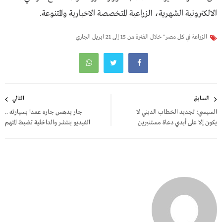
الالكترونية الشهرية، الزراعية المتخصصة الاخبارية والمتنوعة.
الزراعة في كل مصر" خلال الفترة من 15 إلى 21 ابريل الجاري
تصفّح
السابق
التالي
المقالات
السيسي: تجديد الخطاب الديني لا
جار يدهس جاره عمدا بسيارته ..
يكون إلا على أيدي دعاة مستنيرين
الفيديو ينتشر والداخلية تضبط المتهم