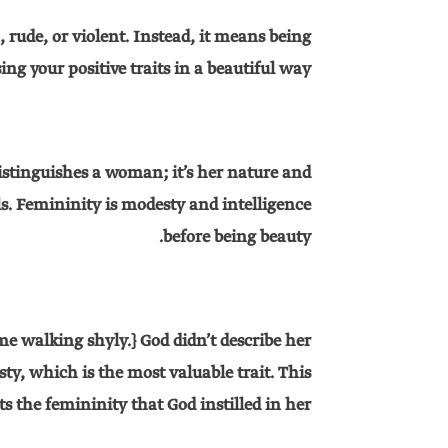
 rude, or violent. Instead, it means being
ing your positive traits in a beautiful way.
istinguishes a woman; it’s her nature and
s. Femininity is modesty and intelligence
before being beauty.
me walking shyly.} God didn’t describe her
y, which is the most valuable trait. This
s the femininity that God instilled in her.