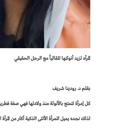
المرأه تزيد أنوثتها تلقائياً مع الرجل الحقيقي
بقلم د. رودينا شريف
كل إمرأة تتمتع بالأنوثة منذ ولادتها فهي صفة فطرية
لذلك نجده يميل للمرأة الأنثى الذكية أكثر من المرأة ال