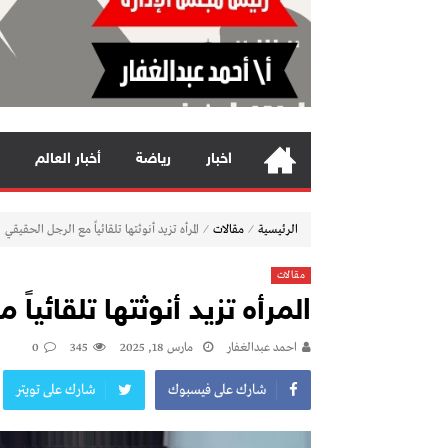
اخبار
رياضة
أخبار العالم
⁄
⁄
الرئيسية
مقالات
المرأه تزيد أنوثتها تلقائياً مع الرجل الحقيقي
مقالات
المرأه تزيد أنوثتها تلقائياً
احمد عبدالغفار
مارس 18, 2025
345
0
شارك على فيسبوك
شارك على تويتر