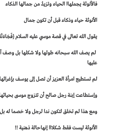
فالأنوثة يجملهاا الحياء وتزيدُ من جمالها الذكاء
الأنوثة حياء وذكاء قبل أن تكون جمال
يقول الله تعالى في قصة موسي عليه السلام {فَجَاءَتْهُ إِحْدَ
لم يصف الله سبحانه طولها ولا شكلها بل وصف أغلى م
عليها
لم تستطيع امرأة العزيز أن تصل إلى يوسف بإغرائها 
وإستطاعت إبنة رجل صالح أن تتزوج موسى بحيائها 
ومع هذا لم تخلق لتكون ندا لرجل ولا خصما له بل هي
الأنوثة ليست فقط شكلااا إنهاحالة ذهنية !!