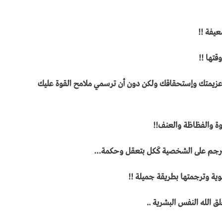
عيفة !!
تها !!
زيمتك وإستحقاقك ولكن دون أن ترسمي ملامح القوة عليك
وة والفظاظة والعنف!!
ُتَرجم على الشخصية كَكل بتعقل وحكمة…
ة وترجمتها بطريقة جميلة !!
ق الله النفس البشرية ..