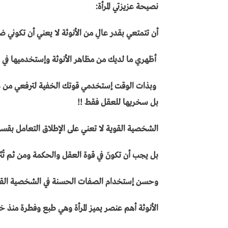
نصيحة عزيزتي المرأة:
أن تتمتعي بقدر عالِ من الأنوثة لا يعني أن تكوني ض
أظهري ما لديك من مظاهر الأنوثة وإستخدميها في وق
وبذات الوقت إستخدمي قوتك الخفية لترفعي من ع
بل سخريها للعقل فقط !!
الشخصية القوية لا تعني على الإطلاق التعامل بقس
بل يجب أن تكونَ في قوة العقل والحكمة ومن ثم ت
وحسن إستخدام الصفات الحسنة في الشخصية القوي
الأنوثة أهم عنصر يميز المرأة وهي طبع وفطرة منذ خل