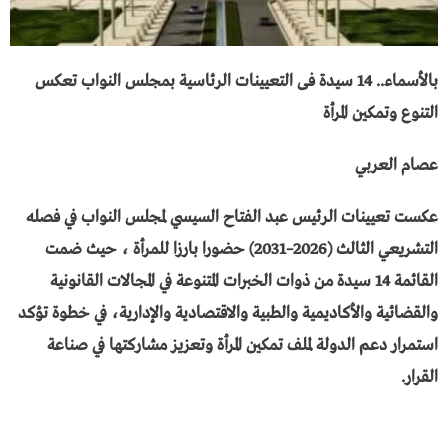
بالأسماء.. 14 سيدة فى التعيينات الرئاسية بمجلس النواب تعكس
التنوع وتمكين المرأة
عصام العربي
عكست تعيينات الرئيس عبد الفتاح السيسي لمجلس النواب في فصله
التشريعي الثالث (2026–2031) حضورا بارزا للمرأة ، حيث ضمت
القائمة 14 سيدة من ذوات الخبرات المتنوعة في المجالات القانونية
والقضائية والأكاديمية والطبية والاقتصادية والإدارية، في خطوة تؤكد
استمرار دعم الدولة لملف تمكين المرأة وتعزيز مشاركتها في صناعة
القرار.