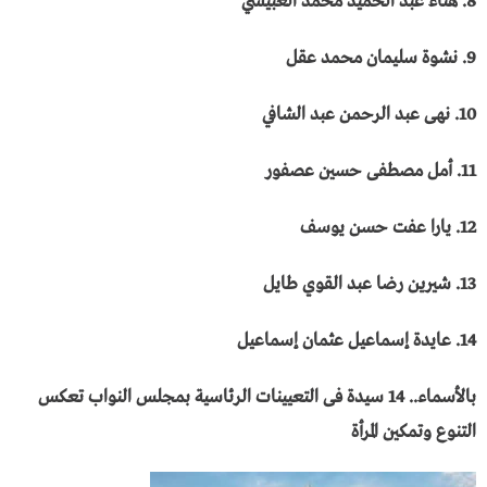
8. هناء عبد الحميد محمد العبيسي
9. نشوة سليمان محمد عقل
10. نهى عبد الرحمن عبد الشافي
11. أمل مصطفى حسين عصفور
12. يارا عفت حسن يوسف
13. شيرين رضا عبد القوي طايل
14. عايدة إسماعيل عثمان إسماعيل
بالأسماء.. 14 سيدة فى التعيينات الرئاسية بمجلس النواب تعكس
التنوع وتمكين المرأة