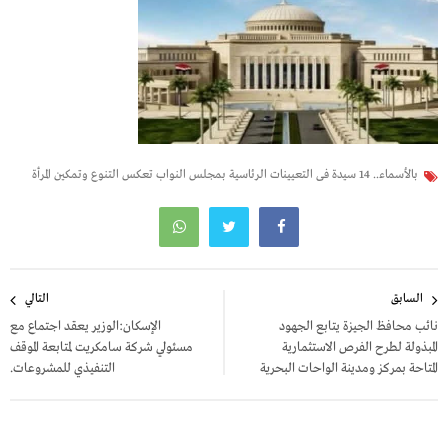
بالأسماء.. 14 سيدة فى التعيينات الرئاسية بمجلس النواب تعكس التنوع وتمكين المرأة
تصفّح
السابق
التالي
المقالات
نائب محافظ الجيزة يتابع الجهود
الإسكان:الوزير يعقد اجتماع مع
المبذولة لطرح الفرص الاستثمارية
مسئولي شركة سامكريت لمتابعة الموقف
المتاحة بمركز ومدينة الواحات البحرية
التنفيذي للمشروعات.