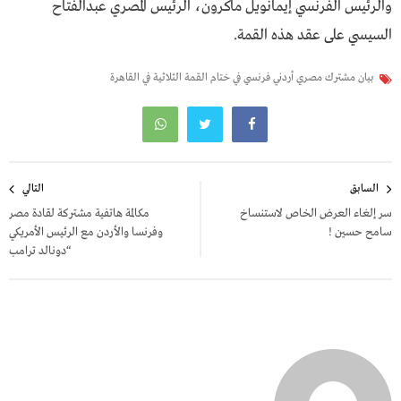
والرئيس الفرنسي إيمانويل ماكرون، الرئيس المصري عبدالفتاح
السيسي على عقد هذه القمة.
بيان مشترك مصري أردني فرنسي في ختام القمة الثلاثية في القاهرة
تصفّح
السابق
التالي
المقالات
سر إلغاء العرض الخاص لاستنساخ
مكالمة هاتفية مشتركة لقادة مصر
سامح حسين !
وفرنسا والأردن مع الرئيس الأمريكي
“دونالد ترامب