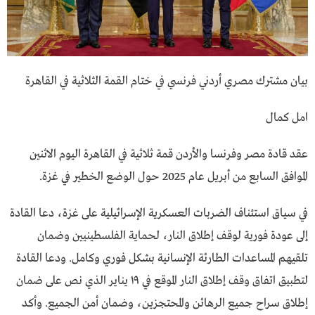
بيان مشترك مصري أردني فرنسي في ختام القمة الثلاثية في القاهرة
امل كمال
عقد قادة مصر وفرنسا والأردن قمة ثلاثية في القاهرة اليوم الاثنين
الموافق السابع من أبريل عام 2025 حول الوضع الخطير في غزة.
في سياق استئناف الضربات العسكرية الإسرائيلية على غزة، دعا القادة
إلى عودة فورية لوقف إطلاق النار، لحماية الفلسطينيين وضمان
تلقيهم المساعدات الطارئة الإنسانية بشكل فوري وكامل. ودعا القادة
لتطبيق اتفاق وقف إطلاق النار الموقع في ١٩ يناير الذي نص على ضمان
إطلاق سراح جميع الرهائن والمحتجزين، وضمان أمن الجميع. وأكد