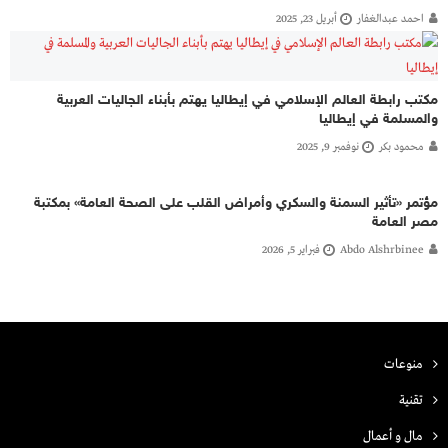
احمد عبدالغفار
أبريل 23, 2025
مكتب رابطة العالم الإسلامي في إيطاليا يهتم بأبناء الجاليات العربية
والمسلمة في إيطاليا
محمود بكر
نوفمبر 9, 2025
مؤتمر «تأثير السمنة والسكري وأمراض القلب على الصحة العامة» بمكتبة
مصر العامة
Abdo Alshrbinee
فبراير 5, 2026
منوعات
تقنية
مال و أعمال