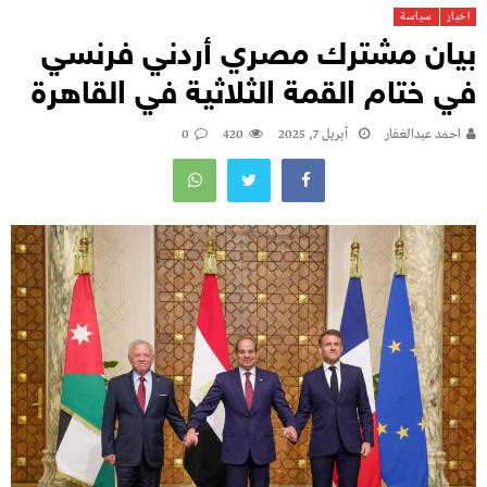
اخبار
سياسة
بيان مشترك مصري أردني فرنسي
في ختام القمة الثلاثية في القاهرة
احمد عبدالغفار
أبريل 7, 2025
420
0