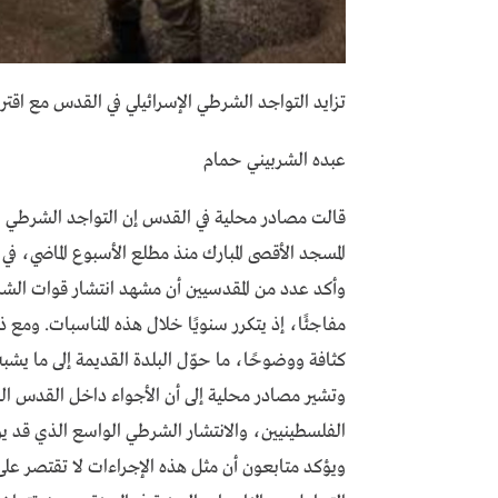
تزايد التواجد الشرطي الإسرائيلي في القدس مع اقتر
عبده الشربيني حمام
قالت مصادر محلية في القدس إن التواجد الشرطي ا
المسجد الأقصى المبارك منذ مطلع الأسبوع الماضي، في 
وأكد عدد من المقدسيين أن مشهد انتشار قوات الشرطة 
مفاجئًا، إذ يتكرر سنويًا خلال هذه المناسبات. ومع 
كثافة ووضوحًا، ما حوّل البلدة القديمة إلى ما يشبه
وتشير مصادر محلية إلى أن الأجواء داخل القدس ال
الفلسطينيين، والانتشار الشرطي الواسع الذي قد يؤث
ويؤكد متابعون أن مثل هذه الإجراءات لا تقتصر ع