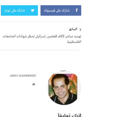
شارك على فيسبوك
شارك على تويتر
تصفّح
السابق
المقالات
تهديد مباشر لآلاف المعلمين: إسرائيل تحظر شهادات الجامعات
الفلسطينية
ABDO ALSHRBINEE
اترك تعليقاً