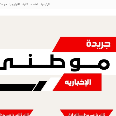
الرئيسية
اقتصاد
تقنية
تكنولوجيا
حوادث
طني