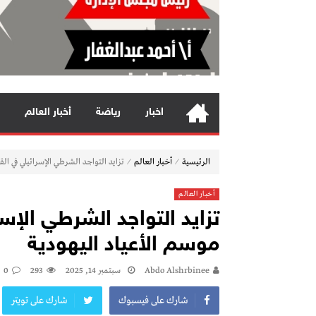
اخبار
رياضة
أخبار العالم
⁄
⁄
الرئيسية
أخبار العالم
تزايد التواجد الشرطي الإسرائيلي في ال
أخبار العالم
تزايد التواجد الشرطي الإ
موسم الأعياد اليهودية
Abdo Alshrbinee
سبتمبر 14, 2025
293
0
شارك على فيسبوك
شارك على تويتر