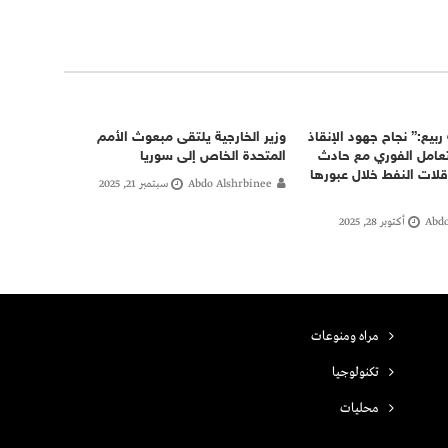
ربيع:” نجاح جهود الإنقاذ
وزير الخارجية يلتقى مبعوث الأمم
تعامل الفوري مع حادث
المتحدة الخاص إلى سوريا
قلات النفط خلال عبورها
Abdo Alshrbinee
سبتمبر 21, 2025
Abdo
أكتوبر 28, 2025
مراه ومنوعات
تكنولوجيا
محليات