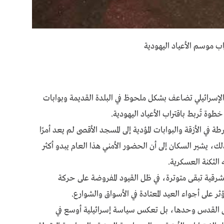
اب موسم الأعياد اليهودية
لإسرائيلي تضاعف بشكل ملحوظ في البلدة القديمة وبوابات
خطوة تُربط باقتراب الأعياد اليهودية.
في الأزقة والبوابات المؤدية إلى المسجد الأقصى لم يعد أمرًا
ذلك، يشير السكان إلى أن الحضور الأمني هذا العام يبدو أكثر
 الثكنة العسكرية.
شرقية تبقى متوترة، في ظل القيود المفروضة على حركة
ر على أجواء العيد المعتادة في الأسواق والشوارع.
لى القدس وحدها، بل تعكس سياسة إسرائيلية أوسع في